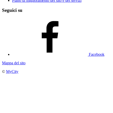
Piano di miglioramento del sito e dei servizi
Seguici su
Facebook
Mappa del sito
©
MyCity