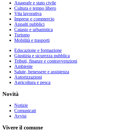
Anagrafe e stato civile
Cultura e tempo libero
Vita lavorativa
Imprese e commercio
Appalti pubblici
Catasto e urbanistica
Turismo
Mobilità e trasporti
Educazione e formazione
Giustizia e sicurezza pubblica
Tributi, finanze e contravvenzioni
Ambiente
Salute, benessere e assistenza
Autorizzazioni
Agricoltura e pesca
Novità
Notizie
Comunicati
Avvisi
Vivere il comune