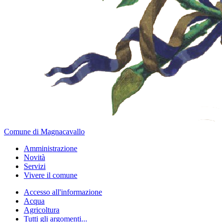
Comune di Magnacavallo
Amministrazione
Novità
Servizi
Vivere il comune
Accesso all'informazione
Acqua
Agricoltura
Tutti gli argomenti...