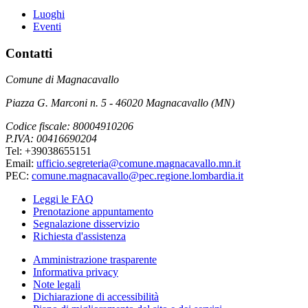
Luoghi
Eventi
Contatti
Comune di Magnacavallo
Piazza G. Marconi n. 5 - 46020 Magnacavallo (MN)
Codice fiscale: 80004910206
P.IVA: 00416690204
Tel: +39038655151
Email:
ufficio.segreteria@comune.magnacavallo.mn.it
PEC:
comune.magnacavallo@pec.regione.lombardia.it
Leggi le FAQ
Prenotazione appuntamento
Segnalazione disservizio
Richiesta d'assistenza
Amministrazione trasparente
Informativa privacy
Note legali
Dichiarazione di accessibilità