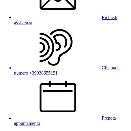
Richiedi
assistenza
Chiama il
numero +39038655151
Prenota
appuntamento