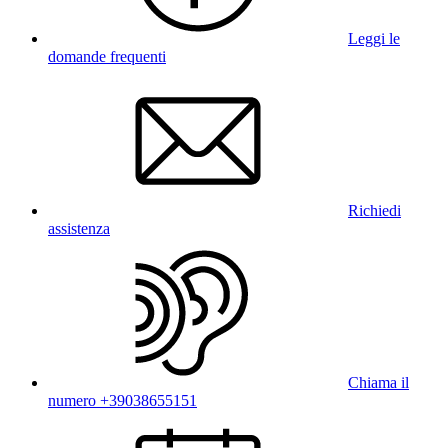
Leggi le
domande frequenti
Richiedi
assistenza
Chiama il
numero +39038655151