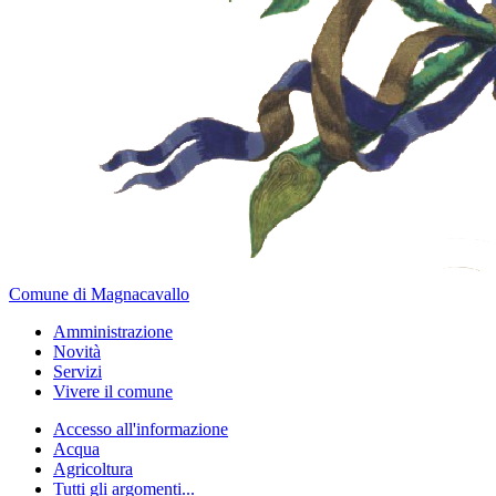
Comune di Magnacavallo
Amministrazione
Novità
Servizi
Vivere il comune
Accesso all'informazione
Acqua
Agricoltura
Tutti gli argomenti...