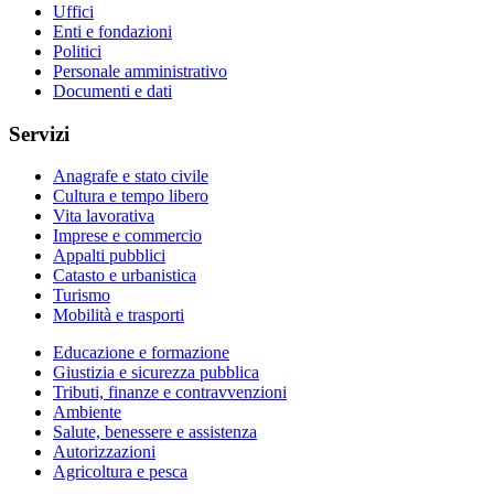
Uffici
Enti e fondazioni
Politici
Personale amministrativo
Documenti e dati
Servizi
Anagrafe e stato civile
Cultura e tempo libero
Vita lavorativa
Imprese e commercio
Appalti pubblici
Catasto e urbanistica
Turismo
Mobilità e trasporti
Educazione e formazione
Giustizia e sicurezza pubblica
Tributi, finanze e contravvenzioni
Ambiente
Salute, benessere e assistenza
Autorizzazioni
Agricoltura e pesca