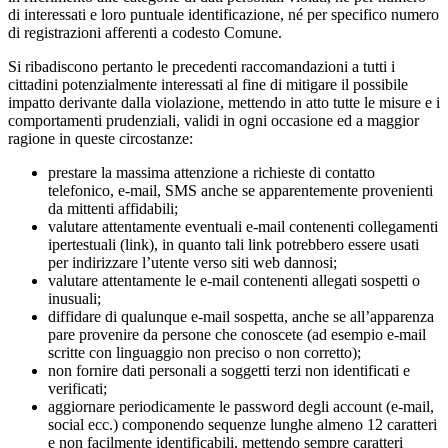
di interessati e loro puntuale identificazione, né per specifico numero
di registrazioni afferenti a codesto Comune.
Si ribadiscono pertanto le precedenti raccomandazioni a tutti i
cittadini potenzialmente interessati al fine di mitigare il possibile
impatto derivante dalla violazione, mettendo in atto tutte le misure e i
comportamenti prudenziali, validi in ogni occasione ed a maggior
ragione in queste circostanze:
prestare la massima attenzione a richieste di contatto
telefonico, e-mail, SMS anche se apparentemente provenienti
da mittenti affidabili;
valutare attentamente eventuali e-mail contenenti collegamenti
ipertestuali (link), in quanto tali link potrebbero essere usati
per indirizzare l’utente verso siti web dannosi;
valutare attentamente le e-mail contenenti allegati sospetti o
inusuali;
diffidare di qualunque e-mail sospetta, anche se all’apparenza
pare provenire da persone che conoscete (ad esempio e-mail
scritte con linguaggio non preciso o non corretto);
non fornire dati personali a soggetti terzi non identificati e
verificati;
aggiornare periodicamente le password degli account (e-mail,
social ecc.) componendo sequenze lunghe almeno 12 caratteri
e non facilmente identificabili, mettendo sempre caratteri