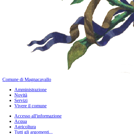
Comune di Magnacavallo
Amministrazione
Novità
Servizi
Vivere il comune
Accesso all'informazione
Acqua
Agricoltura
Tutti gli argomenti...