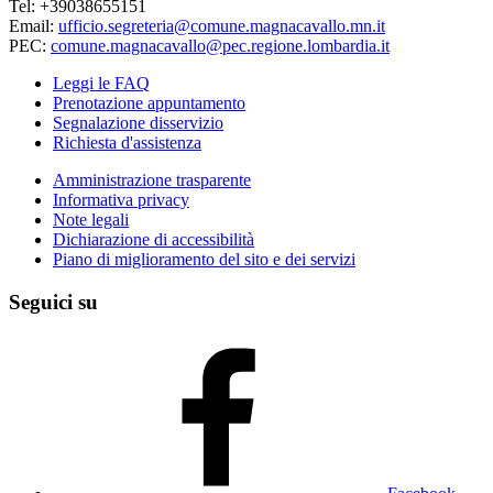
Tel: +39038655151
Email:
ufficio.segreteria@comune.magnacavallo.mn.it
PEC:
comune.magnacavallo@pec.regione.lombardia.it
Leggi le FAQ
Prenotazione appuntamento
Segnalazione disservizio
Richiesta d'assistenza
Amministrazione trasparente
Informativa privacy
Note legali
Dichiarazione di accessibilità
Piano di miglioramento del sito e dei servizi
Seguici su