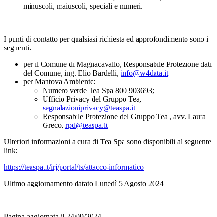
minuscoli, maiuscoli, speciali e numeri.
I punti di contatto per qualsiasi richiesta ed approfondimento sono i
seguenti:
per il Comune di Magnacavallo, Responsabile Protezione dati
del Comune, ing. Elio Bardelli,
info@w4data.it
per Mantova Ambiente:
Numero verde Tea Spa 800 903693;
Ufficio Privacy del Gruppo Tea,
segnalazioniprivacy@teaspa.it
Responsabile Protezione del Gruppo Tea , avv. Laura
Greco,
rpd@teaspa.it
Ulteriori informazioni a cura di Tea Spa sono disponibili al seguente
link:
https://teaspa.it/irj/portal/ts/attacco-informatico
Ultimo aggiornamento datato Lunedì 5 Agosto 2024
Pagina aggiornata il 24/09/2024