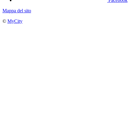
Facebook
Mappa del sito
©
MyCity