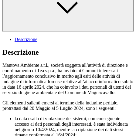
Descrizione
Descrizione
Mantova Ambiente s.r.l., società soggetta all’attività di direzione e
coordinamento di Tea s.p.a., ha inviato ai Comuni interessati
l’aggiornamento conclusivo in merito agli esiti delle attività di
indagine di informatica forense relative all’attacco informatico subito
in data 16 aprile 2024, che ha coinvolto i dati personali di utenti del
servizio di igiene ambientale del Comune di Magnacavallo.
Gli elementi salienti emersi al termine della indagine peritale,
protrattasi dal 20 Maggio al 5 Luglio 2024, sono i seguenti:
la data esatta di violazione dei sistemi, con conseguente
accesso ai dati personali degli interessati, è stata individuata
nel giorno 10/4/2024, mentre la criptazione dei dati stessi
rimane confermata al 16/4/2024;