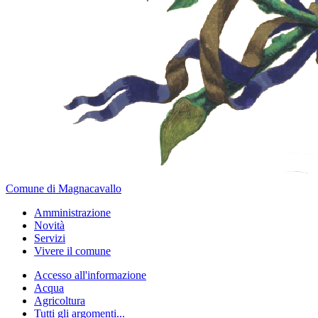
Comune di Magnacavallo
Amministrazione
Novità
Servizi
Vivere il comune
Accesso all'informazione
Acqua
Agricoltura
Tutti gli argomenti...