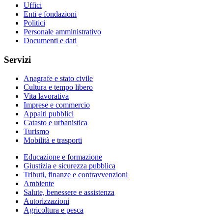
Uffici
Enti e fondazioni
Politici
Personale amministrativo
Documenti e dati
Servizi
Anagrafe e stato civile
Cultura e tempo libero
Vita lavorativa
Imprese e commercio
Appalti pubblici
Catasto e urbanistica
Turismo
Mobilità e trasporti
Educazione e formazione
Giustizia e sicurezza pubblica
Tributi, finanze e contravvenzioni
Ambiente
Salute, benessere e assistenza
Autorizzazioni
Agricoltura e pesca