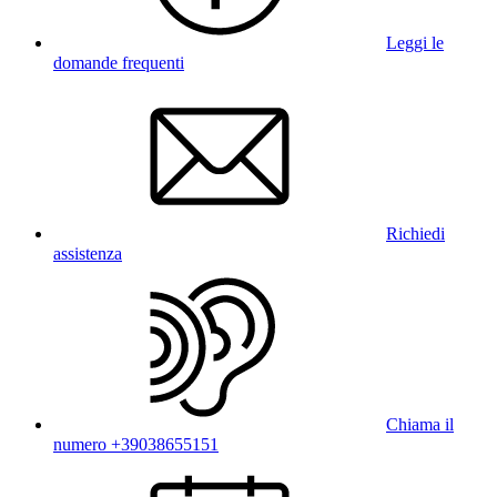
Leggi le
domande frequenti
Richiedi
assistenza
Chiama il
numero +39038655151