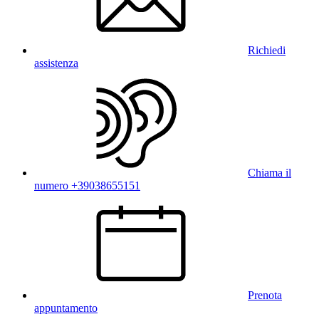
Richiedi
assistenza
Chiama il
numero +39038655151
Prenota
appuntamento