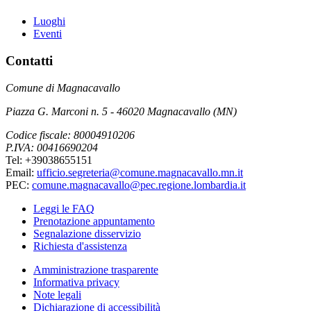
Luoghi
Eventi
Contatti
Comune di Magnacavallo
Piazza G. Marconi n. 5 - 46020 Magnacavallo (MN)
Codice fiscale: 80004910206
P.IVA: 00416690204
Tel: +39038655151
Email:
ufficio.segreteria@comune.magnacavallo.mn.it
PEC:
comune.magnacavallo@pec.regione.lombardia.it
Leggi le FAQ
Prenotazione appuntamento
Segnalazione disservizio
Richiesta d'assistenza
Amministrazione trasparente
Informativa privacy
Note legali
Dichiarazione di accessibilità