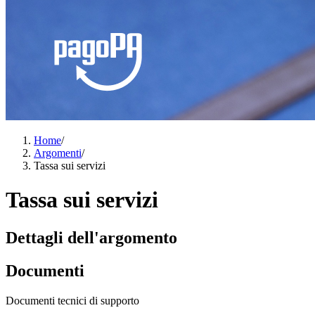
Home
/
Argomenti
/
Tassa sui servizi
Tassa sui servizi
Dettagli dell'argomento
Documenti
Documenti tecnici di supporto