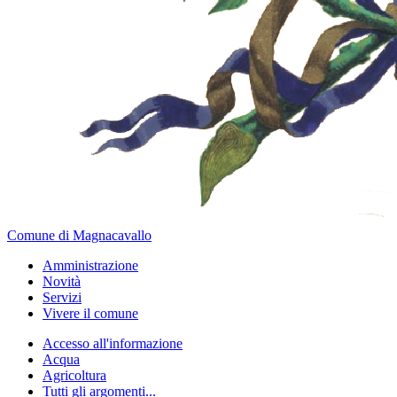
Comune di Magnacavallo
Amministrazione
Novità
Servizi
Vivere il comune
Accesso all'informazione
Acqua
Agricoltura
Tutti gli argomenti...