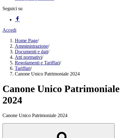
Seguici su
Accedi
Home Page
/
Amministrazione
/
Documenti e dati
/
Atti normativi
/
Regolamenti e Tariffari
/
Tariffari
/
Canone Unico Patrimoniale 2024
Canone Unico Patrimoniale
2024
Canone Unico Patrimoniale 2024