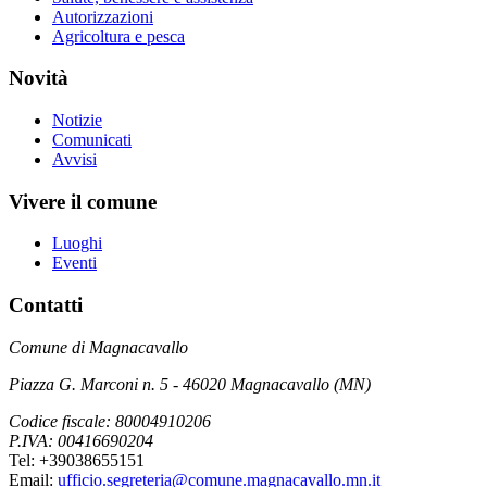
Autorizzazioni
Agricoltura e pesca
Novità
Notizie
Comunicati
Avvisi
Vivere il comune
Luoghi
Eventi
Contatti
Comune di Magnacavallo
Piazza G. Marconi n. 5 - 46020 Magnacavallo (MN)
Codice fiscale: 80004910206
P.IVA: 00416690204
Tel: +39038655151
Email:
ufficio.segreteria@comune.magnacavallo.mn.it