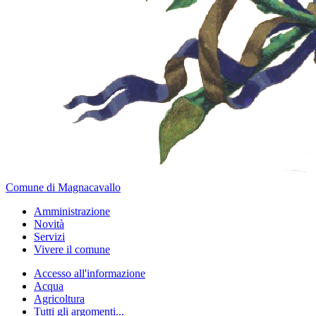
Comune di Magnacavallo
Amministrazione
Novità
Servizi
Vivere il comune
Accesso all'informazione
Acqua
Agricoltura
Tutti gli argomenti...