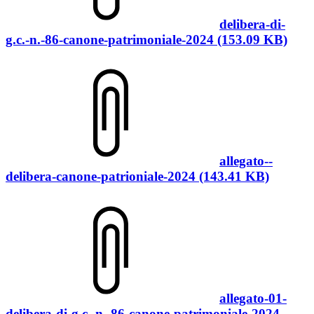
delibera-di-
g.c.-n.-86-canone-patrimoniale-2024 (153.09 KB)
allegato--
delibera-canone-patrioniale-2024 (143.41 KB)
allegato-01-
delibera-di-g.c.-n.-86-canone-patrimoniale-2024