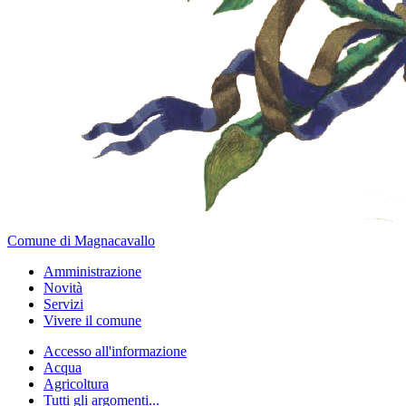
Comune di Magnacavallo
Amministrazione
Novità
Servizi
Vivere il comune
Accesso all'informazione
Acqua
Agricoltura
Tutti gli argomenti...