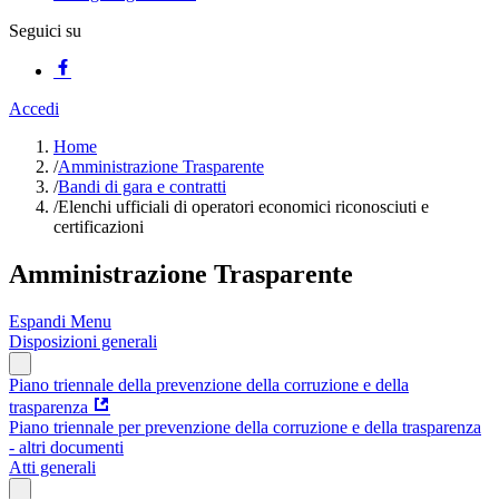
Seguici su
Accedi
Home
/
Amministrazione Trasparente
/
Bandi di gara e contratti
/
Elenchi ufficiali di operatori economici riconosciuti e
certificazioni
Amministrazione Trasparente
Espandi Menu
Disposizioni generali
Piano triennale della prevenzione della corruzione e della
trasparenza
Piano triennale per prevenzione della corruzione e della trasparenza
- altri documenti
Atti generali