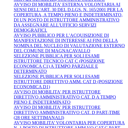
AVVISO DI MOBILITA' ESTERNA VOLONTARIA AI
SENSI DELL'ART. 30 DEL D.LGS. N. 165/2001 PER LA
COPERTURA, A TEMPO PIENO E INDETERMINATO,
DI UN POSTO DI ISTRUTTORE AMMINISTRATIVO
DA ASSEGNARE ALL'UFFICIO SERVIZI
DEMOGRAFICI.
AVVISO PUBBLICO PER L’ACQUISIZIONE DI
MANIFESTAZIONE DI INTERESSE AI FINI DELLA
NOMINA DEL NUCLEO DI VALUTAZIONE ESTERNO
DEL COMUNE DI MAGNACAVALLO
SELEZIONE PUBBLICA PER SOLI ESAMI
ISTRUTTORE TECNICO CAT C (POSIZIONE
ECONOMICA C1) A TEMPO PARZIALE E
DETERMINATO
SELEZIONE PUBBLICA PER SOLI ESAMI
ISTRUTTORE DIRETTIVO AMM. CAT D (POSIZIONE
ECONOMICA D1)
AVVISO DI MOBILITA' PER ISTRUTTORE
DIRETTIVO AMMINISTRATIVO CAT. D A TEMPO
PIENO E INDETERMINATO
AVVISO DI MOBILITA' PER ISTRUTTORE
DIRETTIVO AMMINISTRATIVO CAT. D PART-TIME
(28 ORE SETTIMANALI)
AVVISO MOBILITA’ VOLONTARIA PER COPERTURA
N. 1 POSTO DI ISTRUTTORE AMM.VO CAT.C PART-