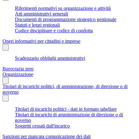
Riferimenti normativi su organizzazione e attività
Atti amministrativi generali
Documenti di programmazione strategico gestionale
Statuti e leggi regionali
Codice disciplinare e codice di condotta
Oneri informativi per cittadini e imprese
Scadenzario obblighi amministrativi
Burocrazia zero
Organizzazione
Titolari di incarichi politici, di amministrazione, di direzione o di
governo
Titolari di incarichi politici - dati in formato tabellare
Titolari di incarichi di amministrazione di direzione o di
governo
Soggetti cessati dall'incarico
Sanzioni per mancata comunicazione dei dati