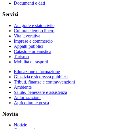
Documenti e dati
Servizi
Anagrafe e stato civile
Cultura e tempo libero
Vita lavorativa
Imprese e commercio
Appalti pubblici
Catasto e urbanistica
Turismo
Mobilità e trasporti
Educazione e formazione
Giustizia e sicurezza pubblica
Tributi, finanze e contravvenzioni
Ambiente
Salute, benessere e assistenza
Autorizzazioni
Agricoltura e pesca
Novità
Notizie