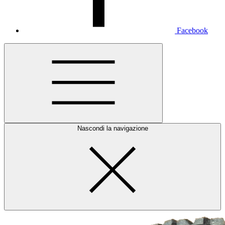
Facebook
Nascondi la navigazione