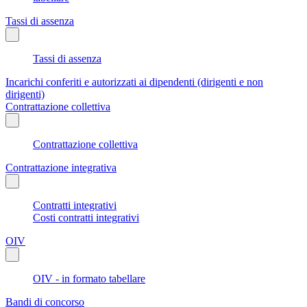
Tassi di assenza
Tassi di assenza
Incarichi conferiti e autorizzati ai dipendenti (dirigenti e non
dirigenti)
Contrattazione collettiva
Contrattazione collettiva
Contrattazione integrativa
Contratti integrativi
Costi contratti integrativi
OIV
OIV - in formato tabellare
Bandi di concorso