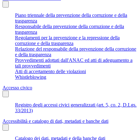
Piano triennale della prevenzione della corruzione e della
trasparenza
Responsabile della prevenzione della corruzione e della
trasparenza
Regolamenti per la prevenzione e la repressione della
corruzione e della trasparenza
Relazione del responsabile della prevenzione della corruzione
e della trasparenza
Provvedimenti adottati dall'ANAC ed atti di adeguamento a
tali provvedimenti
Atti di accertamento delle violazioni
Whistleblowing
Accesso civico
Registro degli accessi civici generalizzati (art. 5, co. 2, D.Lgs.
33/2013)
Accessibilità e catalogo di dati, metadati e banche dati
Catalogo dei dati, metadati e della banche dati