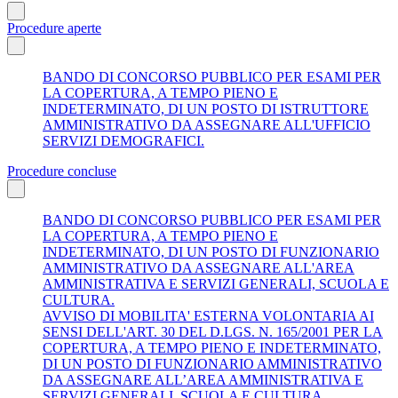
Procedure aperte
BANDO DI CONCORSO PUBBLICO PER ESAMI PER
LA COPERTURA, A TEMPO PIENO E
INDETERMINATO, DI UN POSTO DI ISTRUTTORE
AMMINISTRATIVO DA ASSEGNARE ALL'UFFICIO
SERVIZI DEMOGRAFICI.
Procedure concluse
BANDO DI CONCORSO PUBBLICO PER ESAMI PER
LA COPERTURA, A TEMPO PIENO E
INDETERMINATO, DI UN POSTO DI FUNZIONARIO
AMMINISTRATIVO DA ASSEGNARE ALL'AREA
AMMINISTRATIVA E SERVIZI GENERALI, SCUOLA E
CULTURA.
AVVISO DI MOBILITA' ESTERNA VOLONTARIA AI
SENSI DELL'ART. 30 DEL D.LGS. N. 165/2001 PER LA
COPERTURA, A TEMPO PIENO E INDETERMINATO,
DI UN POSTO DI FUNZIONARIO AMMINISTRATIVO
DA ASSEGNARE ALL’AREA AMMINISTRATIVA E
SERVIZI GENERALI, SCUOLA E CULTURA.