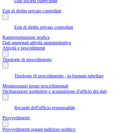
Dati società partecipate
Enti di diritto privato controllati
Enti di diritto privato controllati
Rappresentazione grafica
Dati aggregati attività amministrativa
Attività e procedimenti
Tipologie di procedimento
Tipologie di procedimento - in formato tabellare
Monitoraggio tempi procedimentali
Dichiarazioni sostitutive e acquisizione d'ufficio dei dati
Recapiti dell'ufficio responsabile
Provvedimenti
Provvedimenti organi indirizzo politico