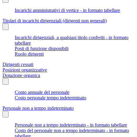
Incarichi amministrativi di vertice - in formato tabellare
Titolari di incarichi dirigenziali (dirigenti non generali)
Incarichi dirigenziali, a qualsiasi titolo conferiti - in formato
tabellare
Posti di funzione disponibili
Ruolo dirigenti
Dirigenti cessati
Posizioni organizzative
Dotazione organica
Conto annuale del personale
Costo personale tempo indeterminato
Personale non a tempo indeterminato
Personale non a tempo indeterminato - in formato tabellare
Costo del personale non a tempo indeterminato - in formato
tabellare