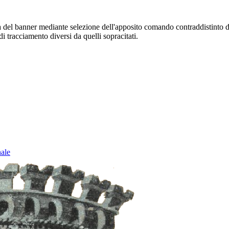
sura del banner mediante selezione dell'apposito comando contraddistinto 
i tracciamento diversi da quelli sopracitati.
nale