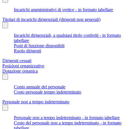
Incarichi amministrativi di vertice - in formato tabellare
Titolari di incarichi dirigenziali (dirigenti non generali)
Incarichi dirigenziali, a qualsiasi titolo conferiti - in formato
tabellare
Posti di funzione disponibili
Ruolo dirigenti
Dirigenti cessati
Posizioni organizzative
Dotazione organica
Conto annuale del personale
Costo personale tempo indeterminato
Personale non a tempo indeterminato
Personale non a tempo indeterminato - in formato tabellare
Costo del personale non a tempo indeterminato - in formato
tabellare