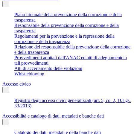
Piano triennale della prevenzione della corruzione e della
trasparenza
Responsabile della prevenzione della corruzione e della
trasparenza
Regolamenti per la prevenzione e la repressione della
corruzione e della trasparenza
Relazione del responsabile della prevenzione della corruzione
e della trasparenza
Provvedimenti adottati dall'ANAC ed atti di adeguamento a
tali provvedimenti
Atti di accertamento delle violazioni
Whistleblowing
Accesso civico
Registro degli accessi civici generalizzati (art. 5, co. 2, D.Lgs.
33/2013)
Accessibilità e catalogo di dati, metadati e banche dati
Catalogo dei dati, metadati e della banche dati