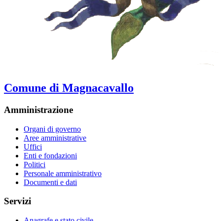
Comune di Magnacavallo
Amministrazione
Organi di governo
Aree amministrative
Uffici
Enti e fondazioni
Politici
Personale amministrativo
Documenti e dati
Servizi
Anagrafe e stato civile