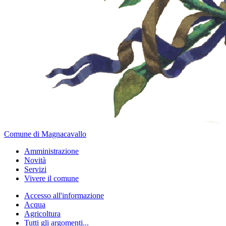
Comune di Magnacavallo
Amministrazione
Novità
Servizi
Vivere il comune
Accesso all'informazione
Acqua
Agricoltura
Tutti gli argomenti...