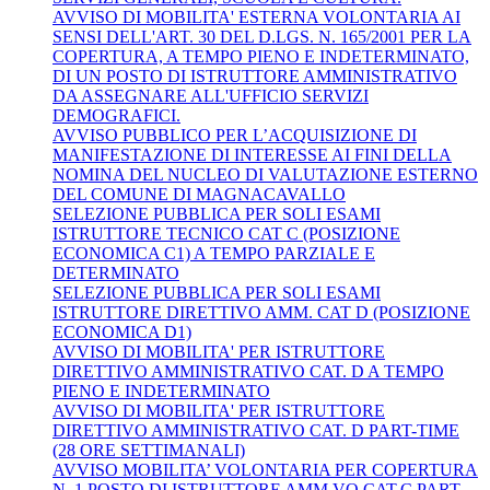
AVVISO DI MOBILITA' ESTERNA VOLONTARIA AI
SENSI DELL'ART. 30 DEL D.LGS. N. 165/2001 PER LA
COPERTURA, A TEMPO PIENO E INDETERMINATO,
DI UN POSTO DI ISTRUTTORE AMMINISTRATIVO
DA ASSEGNARE ALL'UFFICIO SERVIZI
DEMOGRAFICI.
AVVISO PUBBLICO PER L’ACQUISIZIONE DI
MANIFESTAZIONE DI INTERESSE AI FINI DELLA
NOMINA DEL NUCLEO DI VALUTAZIONE ESTERNO
DEL COMUNE DI MAGNACAVALLO
SELEZIONE PUBBLICA PER SOLI ESAMI
ISTRUTTORE TECNICO CAT C (POSIZIONE
ECONOMICA C1) A TEMPO PARZIALE E
DETERMINATO
SELEZIONE PUBBLICA PER SOLI ESAMI
ISTRUTTORE DIRETTIVO AMM. CAT D (POSIZIONE
ECONOMICA D1)
AVVISO DI MOBILITA' PER ISTRUTTORE
DIRETTIVO AMMINISTRATIVO CAT. D A TEMPO
PIENO E INDETERMINATO
AVVISO DI MOBILITA' PER ISTRUTTORE
DIRETTIVO AMMINISTRATIVO CAT. D PART-TIME
(28 ORE SETTIMANALI)
AVVISO MOBILITA’ VOLONTARIA PER COPERTURA
N. 1 POSTO DI ISTRUTTORE AMM.VO CAT.C PART-