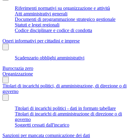
Riferimenti normativi su organizzazione e attività
Atti amministrativi generali
Documenti di programmazione strategico gestionale
Statuti e leggi regionali
Codice disciplinare e codice di condotta
Oneri informativi per cittadini e imprese
Scadenzario obblighi amministrativi
Burocrazia zero
Organizzazione
Titolari di incarichi politici, di amministrazione, di direzione o di
governo
Titolari di incarichi politici - dati in formato tabellare
Titolari di incarichi di amministrazione di direzione o di
governo
Soggetti cessati dall'incarico
Sanzioni per mancata comunicazione dei dati