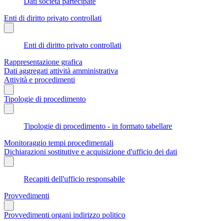
Dati società partecipate
Enti di diritto privato controllati
Enti di diritto privato controllati
Rappresentazione grafica
Dati aggregati attività amministrativa
Attività e procedimenti
Tipologie di procedimento
Tipologie di procedimento - in formato tabellare
Monitoraggio tempi procedimentali
Dichiarazioni sostitutive e acquisizione d'ufficio dei dati
Recapiti dell'ufficio responsabile
Provvedimenti
Provvedimenti organi indirizzo politico