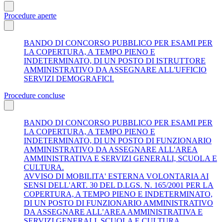
Procedure aperte
BANDO DI CONCORSO PUBBLICO PER ESAMI PER
LA COPERTURA, A TEMPO PIENO E
INDETERMINATO, DI UN POSTO DI ISTRUTTORE
AMMINISTRATIVO DA ASSEGNARE ALL'UFFICIO
SERVIZI DEMOGRAFICI.
Procedure concluse
BANDO DI CONCORSO PUBBLICO PER ESAMI PER
LA COPERTURA, A TEMPO PIENO E
INDETERMINATO, DI UN POSTO DI FUNZIONARIO
AMMINISTRATIVO DA ASSEGNARE ALL'AREA
AMMINISTRATIVA E SERVIZI GENERALI, SCUOLA E
CULTURA.
AVVISO DI MOBILITA' ESTERNA VOLONTARIA AI
SENSI DELL'ART. 30 DEL D.LGS. N. 165/2001 PER LA
COPERTURA, A TEMPO PIENO E INDETERMINATO,
DI UN POSTO DI FUNZIONARIO AMMINISTRATIVO
DA ASSEGNARE ALL’AREA AMMINISTRATIVA E
SERVIZI GENERALI, SCUOLA E CULTURA.