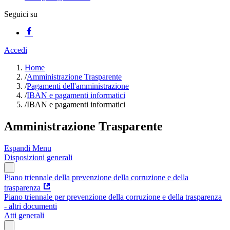
Seguici su
Accedi
Home
/
Amministrazione Trasparente
/
Pagamenti dell'amministrazione
/
IBAN e pagamenti informatici
/
IBAN e pagamenti informatici
Amministrazione Trasparente
Espandi Menu
Disposizioni generali
Piano triennale della prevenzione della corruzione e della
trasparenza
Piano triennale per prevenzione della corruzione e della trasparenza
- altri documenti
Atti generali