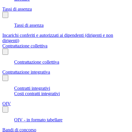
Tassi di assenza
Tassi di assenza
Incarichi conferiti e autorizzati ai dipendenti (dirigenti e non
dirigenti)
Contrattazione collettiva
Contrattazione collettiva
Contrattazione integrativa
Contratti integrativi
Costi contratti integrativi
OIV
OIV - in formato tabellare
Bandi di concorso