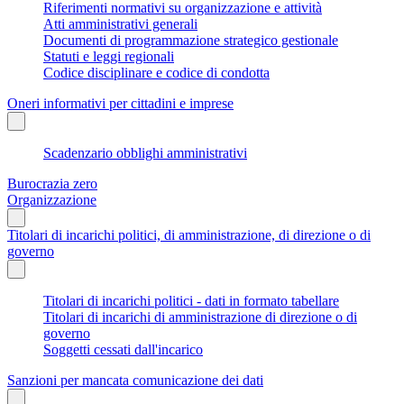
Riferimenti normativi su organizzazione e attività
Atti amministrativi generali
Documenti di programmazione strategico gestionale
Statuti e leggi regionali
Codice disciplinare e codice di condotta
Oneri informativi per cittadini e imprese
Scadenzario obblighi amministrativi
Burocrazia zero
Organizzazione
Titolari di incarichi politici, di amministrazione, di direzione o di
governo
Titolari di incarichi politici - dati in formato tabellare
Titolari di incarichi di amministrazione di direzione o di
governo
Soggetti cessati dall'incarico
Sanzioni per mancata comunicazione dei dati