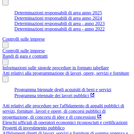
Determinazioni responsabili di area anno 2025
Determinazioni responsabili di area anno 2024
Determinazioni responsabili di area - anno 2023
Determinazioni responsabili di area - anno 2022
Controlli sulle imprese
Controlli sulle imprese
Bandi di gara e contratti
Informazioni sulle singole procedure in formato tabellare
Atti relativi alla programmazione di lavori, opere, servizi e forniture
Programma biennale degli acquisiti di beni e servizi
Programma triennale dei lavori pubblici
Atti relativi alle procedure per l'affidamento di appalti pubblici di
servizi, forniture, lavori e opere, di concorsi pubblici di
progettazione, di concorsi di idee e di concessioni
Elenchi ufficiali di operatori economici riconosciuti e certificazioni
Progetti di investimento pubblico
Affidamenti diretti di lavori, servizi e forniture di somma urgenza e