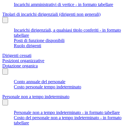
Incarichi amministrativi di vertice - in formato tabellare
Titolari di incarichi dirigenziali (dirigenti non generali)
Incarichi dirigenziali, a qualsiasi titolo conferiti - in formato
tabellare
Posti di funzione disponibili
Ruolo dirigenti
Dirigenti cessati
Posizioni organizzative
Dotazione organica
Conto annuale del personale
Costo personale tempo indeterminato
Personale non a tempo indeterminato
Personale non a tempo indeterminato - in formato tabellare
Costo del personale non a tempo indeterminato - in formato
tabellare