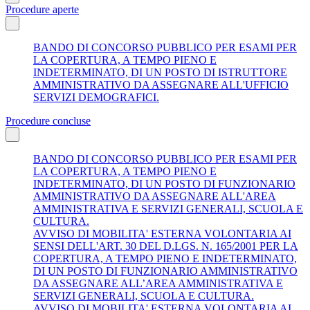
Procedure aperte
BANDO DI CONCORSO PUBBLICO PER ESAMI PER
LA COPERTURA, A TEMPO PIENO E
INDETERMINATO, DI UN POSTO DI ISTRUTTORE
AMMINISTRATIVO DA ASSEGNARE ALL'UFFICIO
SERVIZI DEMOGRAFICI.
Procedure concluse
BANDO DI CONCORSO PUBBLICO PER ESAMI PER
LA COPERTURA, A TEMPO PIENO E
INDETERMINATO, DI UN POSTO DI FUNZIONARIO
AMMINISTRATIVO DA ASSEGNARE ALL'AREA
AMMINISTRATIVA E SERVIZI GENERALI, SCUOLA E
CULTURA.
AVVISO DI MOBILITA' ESTERNA VOLONTARIA AI
SENSI DELL'ART. 30 DEL D.LGS. N. 165/2001 PER LA
COPERTURA, A TEMPO PIENO E INDETERMINATO,
DI UN POSTO DI FUNZIONARIO AMMINISTRATIVO
DA ASSEGNARE ALL’AREA AMMINISTRATIVA E
SERVIZI GENERALI, SCUOLA E CULTURA.
AVVISO DI MOBILITA' ESTERNA VOLONTARIA AI