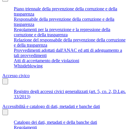
Piano triennale della prevenzione della corruzione e della
trasparenza
Responsabile della prevenzione della corruzione e della
trasparenza
Regolamenti per la prevenzione e la repressione della
corruzione e della trasparenza
Relazione del responsabile della prevenzione della corruzione
e della trasparenza
Provvedimenti adottati dall'ANAC ed atti di adeguamento a
tali provvedimenti
Atti di accertamento delle violazioni
Whistleblowing
Accesso civico
Registro degli accessi civici generalizzati (art. 5, co. 2, D.Lgs.
33/2013)
Accessibilità e catalogo di dati, metadati e banche dati
Catalogo dei dati, metadati e della banche dati
Regolamenti