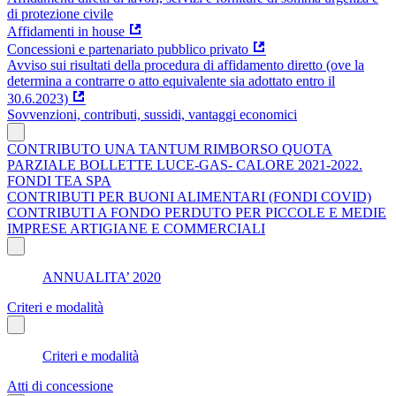
di protezione civile
Affidamenti in house
Concessioni e partenariato pubblico privato
Avviso sui risultati della procedura di affidamento diretto (ove la
determina a contrarre o atto equivalente sia adottato entro il
30.6.2023)
Sovvenzioni, contributi, sussidi, vantaggi economici
CONTRIBUTO UNA TANTUM RIMBORSO QUOTA
PARZIALE BOLLETTE LUCE-GAS- CALORE 2021-2022.
FONDI TEA SPA
CONTRIBUTI PER BUONI ALIMENTARI (FONDI COVID)
CONTRIBUTI A FONDO PERDUTO PER PICCOLE E MEDIE
IMPRESE ARTIGIANE E COMMERCIALI
ANNUALITA’ 2020
Criteri e modalità
Criteri e modalità
Atti di concessione