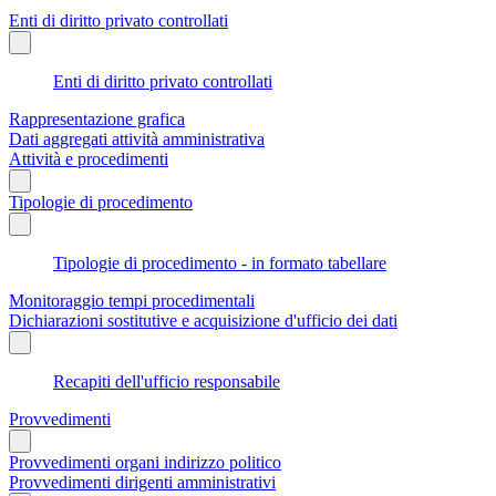
Enti di diritto privato controllati
Enti di diritto privato controllati
Rappresentazione grafica
Dati aggregati attività amministrativa
Attività e procedimenti
Tipologie di procedimento
Tipologie di procedimento - in formato tabellare
Monitoraggio tempi procedimentali
Dichiarazioni sostitutive e acquisizione d'ufficio dei dati
Recapiti dell'ufficio responsabile
Provvedimenti
Provvedimenti organi indirizzo politico
Provvedimenti dirigenti amministrativi