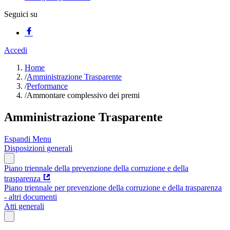
Seguici su
Accedi
Home
/
Amministrazione Trasparente
/
Performance
/
Ammontare complessivo dei premi
Amministrazione Trasparente
Espandi Menu
Disposizioni generali
Piano triennale della prevenzione della corruzione e della
trasparenza
Piano triennale per prevenzione della corruzione e della trasparenza
- altri documenti
Atti generali