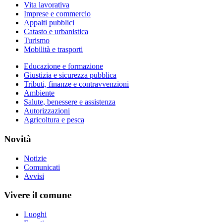
Vita lavorativa
Imprese e commercio
Appalti pubblici
Catasto e urbanistica
Turismo
Mobilità e trasporti
Educazione e formazione
Giustizia e sicurezza pubblica
Tributi, finanze e contravvenzioni
Ambiente
Salute, benessere e assistenza
Autorizzazioni
Agricoltura e pesca
Novità
Notizie
Comunicati
Avvisi
Vivere il comune
Luoghi