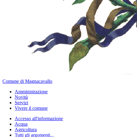
Comune di Magnacavallo
Amministrazione
Novità
Servizi
Vivere il comune
Accesso all'informazione
Acqua
Agricoltura
Tutti gli argomenti...