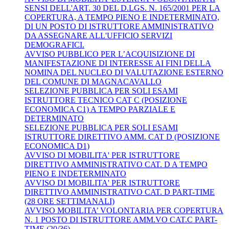
SENSI DELL'ART. 30 DEL D.LGS. N. 165/2001 PER LA
COPERTURA, A TEMPO PIENO E INDETERMINATO,
DI UN POSTO DI ISTRUTTORE AMMINISTRATIVO
DA ASSEGNARE ALL'UFFICIO SERVIZI
DEMOGRAFICI.
AVVISO PUBBLICO PER L’ACQUISIZIONE DI
MANIFESTAZIONE DI INTERESSE AI FINI DELLA
NOMINA DEL NUCLEO DI VALUTAZIONE ESTERNO
DEL COMUNE DI MAGNACAVALLO
SELEZIONE PUBBLICA PER SOLI ESAMI
ISTRUTTORE TECNICO CAT C (POSIZIONE
ECONOMICA C1) A TEMPO PARZIALE E
DETERMINATO
SELEZIONE PUBBLICA PER SOLI ESAMI
ISTRUTTORE DIRETTIVO AMM. CAT D (POSIZIONE
ECONOMICA D1)
AVVISO DI MOBILITA' PER ISTRUTTORE
DIRETTIVO AMMINISTRATIVO CAT. D A TEMPO
PIENO E INDETERMINATO
AVVISO DI MOBILITA' PER ISTRUTTORE
DIRETTIVO AMMINISTRATIVO CAT. D PART-TIME
(28 ORE SETTIMANALI)
AVVISO MOBILITA’ VOLONTARIA PER COPERTURA
N. 1 POSTO DI ISTRUTTORE AMM.VO CAT.C PART-
TIME (20/36)