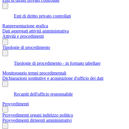
Enti di diritto privato controllati
Enti di diritto privato controllati
Rappresentazione grafica
Dati aggregati attività amministrativa
Attività e procedimenti
Tipologie di procedimento
Tipologie di procedimento - in formato tabellare
Monitoraggio tempi procedimentali
Dichiarazioni sostitutive e acquisizione d'ufficio dei dati
Recapiti dell'ufficio responsabile
Provvedimenti
Provvedimenti organi indirizzo politico
Provvedimenti dirigenti amministrativi