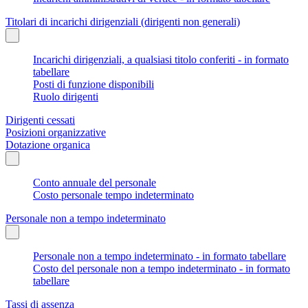
Titolari di incarichi dirigenziali (dirigenti non generali)
Incarichi dirigenziali, a qualsiasi titolo conferiti - in formato
tabellare
Posti di funzione disponibili
Ruolo dirigenti
Dirigenti cessati
Posizioni organizzative
Dotazione organica
Conto annuale del personale
Costo personale tempo indeterminato
Personale non a tempo indeterminato
Personale non a tempo indeterminato - in formato tabellare
Costo del personale non a tempo indeterminato - in formato
tabellare
Tassi di assenza