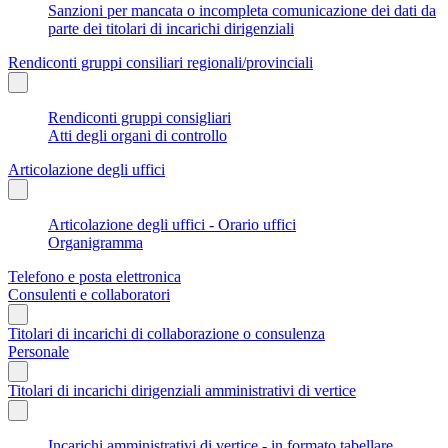
Sanzioni per mancata o incompleta comunicazione dei dati da
parte dei titolari di incarichi dirigenziali
Rendiconti gruppi consiliari regionali/provinciali
Rendiconti gruppi consigliari
Atti degli organi di controllo
Articolazione degli uffici
Articolazione degli uffici - Orario uffici
Organigramma
Telefono e posta elettronica
Consulenti e collaboratori
Titolari di incarichi di collaborazione o consulenza
Personale
Titolari di incarichi dirigenziali amministrativi di vertice
Incarichi amministrativi di vertice - in formato tabellare