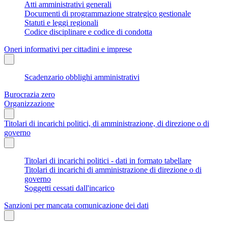
Atti amministrativi generali
Documenti di programmazione strategico gestionale
Statuti e leggi regionali
Codice disciplinare e codice di condotta
Oneri informativi per cittadini e imprese
Scadenzario obblighi amministrativi
Burocrazia zero
Organizzazione
Titolari di incarichi politici, di amministrazione, di direzione o di
governo
Titolari di incarichi politici - dati in formato tabellare
Titolari di incarichi di amministrazione di direzione o di
governo
Soggetti cessati dall'incarico
Sanzioni per mancata comunicazione dei dati