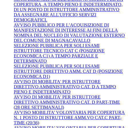
COPERTURA, A TEMPO PIENO E INDETERMINATO,
DI UN POSTO DI ISTRUTTORE AMMINISTRATIVO
DA ASSEGNARE ALL'UFFICIO SERVIZI
DEMOGRAFICI.
AVVISO PUBBLICO PER L’ACQUISIZIONE DI
MANIFESTAZIONE DI INTERESSE AI FINI DELLA
NOMINA DEL NUCLEO DI VALUTAZIONE ESTERNO
DEL COMUNE DI MAGNACAVALLO
SELEZIONE PUBBLICA PER SOLI ESAMI
ISTRUTTORE TECNICO CAT C (POSIZIONE
ECONOMICA C1) A TEMPO PARZIALE E
DETERMINATO
SELEZIONE PUBBLICA PER SOLI ESAMI
ISTRUTTORE DIRETTIVO AMM. CAT D (POSIZIONE
ECONOMICA D1)
AVVISO DI MOBILITA' PER ISTRUTTORE
DIRETTIVO AMMINISTRATIVO CAT. D A TEMPO
PIENO E INDETERMINATO
AVVISO DI MOBILITA' PER ISTRUTTORE
DIRETTIVO AMMINISTRATIVO CAT. D PART-TIME
(28 ORE SETTIMANALI)
AVVISO MOBILITA’ VOLONTARIA PER COPERTURA
N. 1 POSTO DI ISTRUTTORE AMM.VO CAT.C PART-
TIME (20/36)
AVVISO MOBILITA' VOLONTARIA PER COPERTURA