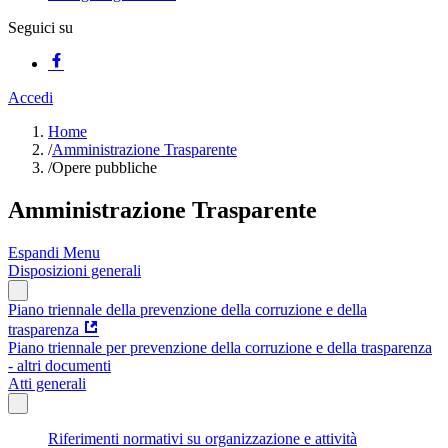
Seguici su
Accedi
Home
/
Amministrazione Trasparente
/
Opere pubbliche
Amministrazione Trasparente
Espandi Menu
Disposizioni generali
Piano triennale della prevenzione della corruzione e della
trasparenza
Piano triennale per prevenzione della corruzione e della trasparenza
- altri documenti
Atti generali
Riferimenti normativi su organizzazione e attività