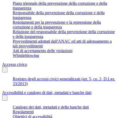
Piano triennale della prevenzione della corruzione e della
trasparenza
Responsabile della prevenzione della corruzione e della
trasparenza
Regolamenti per la prevenzione e la repressione della
corruzione e della trasparenza
Relazione del responsabile della prevenzione della corruzione
e della trasparenza
Provvedimenti adottati dall'ANAC ed atti di adeguamento a
tali provvedimenti
Atti di accertamento delle violazioni
Whistleblowing
Accesso civico
Registro degli accessi civici generalizzati (art. 5, co. 2, D.Lgs.
33/2013)
Accessibilità e catalogo di dati, metadati e banche dati
Catalogo dei dati, metadati e della banche dati
Regolamenti
Obiettivi di accessibilità