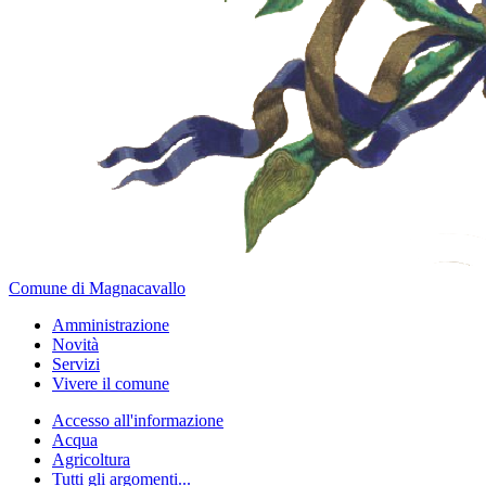
Comune di Magnacavallo
Amministrazione
Novità
Servizi
Vivere il comune
Accesso all'informazione
Acqua
Agricoltura
Tutti gli argomenti...