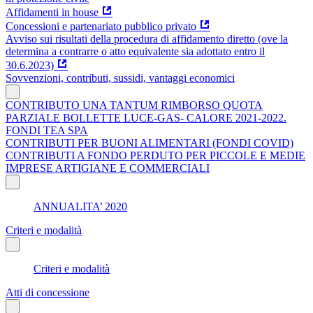
Affidamenti in house
Concessioni e partenariato pubblico privato
Avviso sui risultati della procedura di affidamento diretto (ove la
determina a contrarre o atto equivalente sia adottato entro il
30.6.2023)
Sovvenzioni, contributi, sussidi, vantaggi economici
CONTRIBUTO UNA TANTUM RIMBORSO QUOTA
PARZIALE BOLLETTE LUCE-GAS- CALORE 2021-2022.
FONDI TEA SPA
CONTRIBUTI PER BUONI ALIMENTARI (FONDI COVID)
CONTRIBUTI A FONDO PERDUTO PER PICCOLE E MEDIE
IMPRESE ARTIGIANE E COMMERCIALI
ANNUALITA’ 2020
Criteri e modalità
Criteri e modalità
Atti di concessione