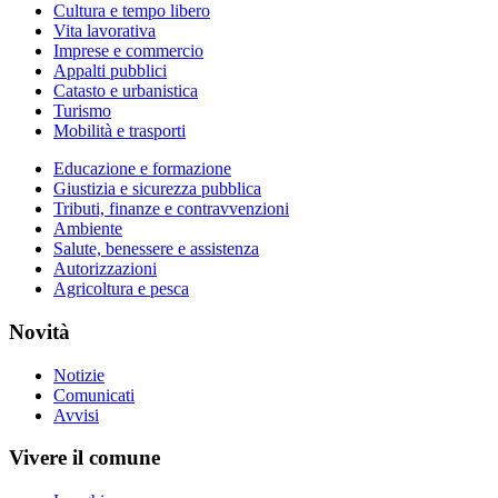
Cultura e tempo libero
Vita lavorativa
Imprese e commercio
Appalti pubblici
Catasto e urbanistica
Turismo
Mobilità e trasporti
Educazione e formazione
Giustizia e sicurezza pubblica
Tributi, finanze e contravvenzioni
Ambiente
Salute, benessere e assistenza
Autorizzazioni
Agricoltura e pesca
Novità
Notizie
Comunicati
Avvisi
Vivere il comune