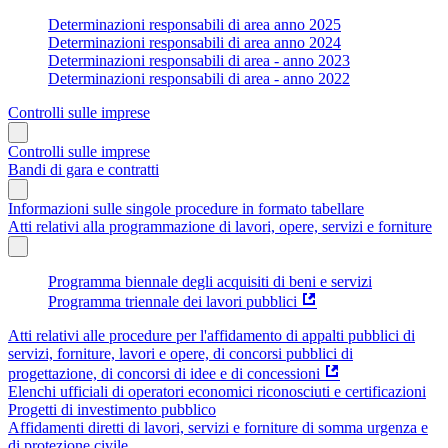
Determinazioni responsabili di area anno 2025
Determinazioni responsabili di area anno 2024
Determinazioni responsabili di area - anno 2023
Determinazioni responsabili di area - anno 2022
Controlli sulle imprese
Controlli sulle imprese
Bandi di gara e contratti
Informazioni sulle singole procedure in formato tabellare
Atti relativi alla programmazione di lavori, opere, servizi e forniture
Programma biennale degli acquisiti di beni e servizi
Programma triennale dei lavori pubblici
Atti relativi alle procedure per l'affidamento di appalti pubblici di
servizi, forniture, lavori e opere, di concorsi pubblici di
progettazione, di concorsi di idee e di concessioni
Elenchi ufficiali di operatori economici riconosciuti e certificazioni
Progetti di investimento pubblico
Affidamenti diretti di lavori, servizi e forniture di somma urgenza e
di protezione civile