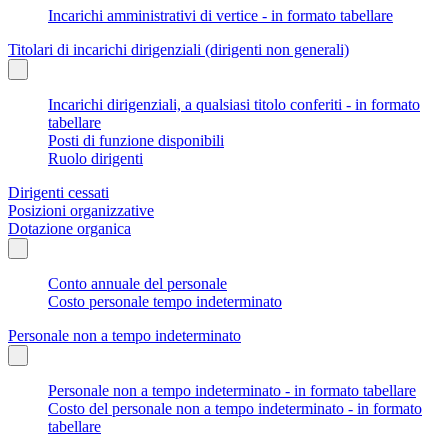
Incarichi amministrativi di vertice - in formato tabellare
Titolari di incarichi dirigenziali (dirigenti non generali)
Incarichi dirigenziali, a qualsiasi titolo conferiti - in formato
tabellare
Posti di funzione disponibili
Ruolo dirigenti
Dirigenti cessati
Posizioni organizzative
Dotazione organica
Conto annuale del personale
Costo personale tempo indeterminato
Personale non a tempo indeterminato
Personale non a tempo indeterminato - in formato tabellare
Costo del personale non a tempo indeterminato - in formato
tabellare