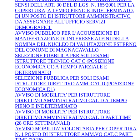
SENSI DELL'ART. 30 DEL D.LGS. N. 165/2001 PER LA
COPERTURA, A TEMPO PIENO E INDETERMINATO,
DI UN POSTO DI ISTRUTTORE AMMINISTRATIVO
DA ASSEGNARE ALL'UFFICIO SERVIZI
DEMOGRAFICI.
AVVISO PUBBLICO PER L’ACQUISIZIONE DI
MANIFESTAZIONE DI INTERESSE AI FINI DELLA
NOMINA DEL NUCLEO DI VALUTAZIONE ESTERNO
DEL COMUNE DI MAGNACAVALLO
SELEZIONE PUBBLICA PER SOLI ESAMI
ISTRUTTORE TECNICO CAT C (POSIZIONE
ECONOMICA C1) A TEMPO PARZIALE E
DETERMINATO
SELEZIONE PUBBLICA PER SOLI ESAMI
ISTRUTTORE DIRETTIVO AMM. CAT D (POSIZIONE
ECONOMICA D1)
AVVISO DI MOBILITA' PER ISTRUTTORE
DIRETTIVO AMMINISTRATIVO CAT. D A TEMPO
PIENO E INDETERMINATO
AVVISO DI MOBILITA' PER ISTRUTTORE
DIRETTIVO AMMINISTRATIVO CAT. D PART-TIME
(28 ORE SETTIMANALI)
AVVISO MOBILITA’ VOLONTARIA PER COPERTURA
N. 1 POSTO DI ISTRUTTORE AMM.VO CAT.C PART-
TIME (20/36)