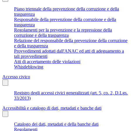
Piano triennale della prevenzione della corruzione e della
trasparenza
Responsabile della prevenzione della corruzione e della
trasparenza
Regolamenti per la prevenzione e la repressione della
corruzione e della trasparenza
Relazione del responsabile della prevenzione della corruzione
e della trasparenza
Provvedimenti adottati dall'ANAC ed atti di adeguamento a
tali provvedimenti
Atti di accertamento delle violazioni
Whistleblowing
Accesso civico
Registro degli accessi civici generalizzati (art. 5, co. 2, D.Lgs.
33/2013)
Accessibilità e catalogo di dati, metadati e banche dati
Catalogo dei dati, metadati e della banche dati
Regolamenti