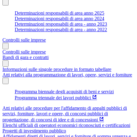
Determinazioni responsabili di area anno 2025
Determinazioni responsabili di area anno 2024
Determinazioni responsabili di area - anno 2023
Determinazioni responsabili di area - anno 2022
Controlli sulle imprese
Controlli sulle imprese
Bandi di gara e contratti
Informazioni sulle singole procedure in formato tabellare
Atti relativi alla programmazione di lavori, opere, servizi e forniture
Programma biennale degli acquisiti di beni e servizi
Programma triennale dei lavori pubblici
Atti relativi alle procedure per l'affidamento di appalti pubblici di
servizi, forniture, lavori e opere, di concorsi pubblici di
progettazione, di concorsi di idee e di concessioni
Elenchi ufficiali di operatori economici riconosciuti e certificazioni
Progetti di investimento pubblico
Affidamenti diretti di lavori, servizi e forniture di somma urgenza e