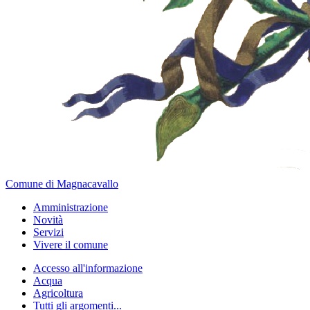
Comune di Magnacavallo
Amministrazione
Novità
Servizi
Vivere il comune
Accesso all'informazione
Acqua
Agricoltura
Tutti gli argomenti...