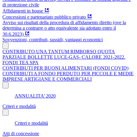
di protezione civile
Affidamenti in house
Concessioni e partenariato pubblico privato
Avviso sui risultati della procedura di affidamento diretto (ove la
determina a contrarre o atto equivalente sia adottato entro il
30.6.2023)
Sovvenzioni, contributi, sussidi, vantaggi economici
CONTRIBUTO UNA TANTUM RIMBORSO QUOTA
PARZIALE BOLLETTE LUCE-GAS- CALORE 2021-2022.
FONDI TEA SPA
CONTRIBUTI PER BUONI ALIMENTARI (FONDI COVID)
CONTRIBUTI A FONDO PERDUTO PER PICCOLE E MEDIE
IMPRESE ARTIGIANE E COMMERCIALI
ANNUALITA’ 2020
Criteri e modalità
Criteri e modalità
Atti di concessione