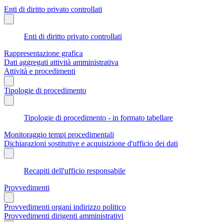
Enti di diritto privato controllati
Enti di diritto privato controllati
Rappresentazione grafica
Dati aggregati attività amministrativa
Attività e procedimenti
Tipologie di procedimento
Tipologie di procedimento - in formato tabellare
Monitoraggio tempi procedimentali
Dichiarazioni sostitutive e acquisizione d'ufficio dei dati
Recapiti dell'ufficio responsabile
Provvedimenti
Provvedimenti organi indirizzo politico
Provvedimenti dirigenti amministrativi