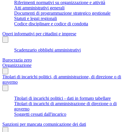
Riferimenti normativi su organizzazione e attività
Atti amministrativi generali
Documenti di programmazione strategico gestionale
Statuti e leggi regionali
Codice disciplinare e codice di condotta
Oneri informativi per cittadini e imprese
Scadenzario obblighi amministrativi
Burocrazia zero
Organizzazione
Titolari di incarichi politici, di amministrazione, di direzione o di
governo
Titolari di incarichi politici - dati in formato tabellare
Titolari di incarichi di amministrazione di direzione o di
governo
Soggetti cessati dall'incarico
Sanzioni per mancata comunicazione dei dati