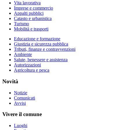
Vita lavorativa
Imprese e commercio
Appalti pubblici
Catasto e urbanistica
Turismo
Mobilità e trasporti
Educazione e formazione
Giustizia e sicurezza pubblica
Tributi, finanze e contravvenzioni
Ambiente
Salute, benessere e assistenza
Autorizzazioni
Agricoltura e pesca
Novità
Notizie
Comunicati
Avvisi
Vivere il comune
Luoghi