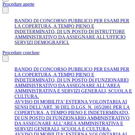
Procedure aperte
BANDO DI CONCORSO PUBBLICO PER ESAMI PER
LA COPERTURA, A TEMPO PIENO E
INDETERMINATO, DI UN POSTO DI ISTRUTTORE
AMMINISTRATIVO DA ASSEGNARE ALL'UFFICIO
SERVIZI DEMOGRAFICI.
Procedure concluse
BANDO DI CONCORSO PUBBLICO PER ESAMI PER
LA COPERTURA, A TEMPO PIENO E
INDETERMINATO, DI UN POSTO DI FUNZIONARIO
AMMINISTRATIVO DA ASSEGNARE ALL'AREA
AMMINISTRATIVA E SERVIZI GENERALI, SCUOLA E
CULTURA.
AVVISO DI MOBILITA' ESTERNA VOLONTARIA AI
SENSI DELL'ART. 30 DEL D.LGS. N. 165/2001 PER LA
COPERTURA, A TEMPO PIENO E INDETERMINATO,
DI UN POSTO DI FUNZIONARIO AMMINISTRATIVO
DA ASSEGNARE ALL’AREA AMMINISTRATIVA E
SERVIZI GENERALI, SCUOLA E CULTURA.
AVVISO DI MOBILITA' ESTERNA VOLONTARIA AI