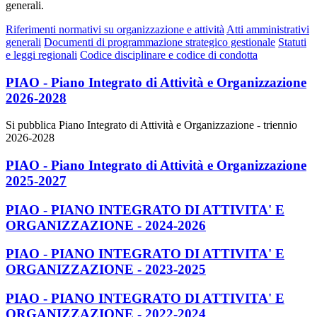
generali.
Riferimenti normativi su organizzazione e attività
Atti amministrativi
generali
Documenti di programmazione strategico gestionale
Statuti
e leggi regionali
Codice disciplinare e codice di condotta
PIAO - Piano Integrato di Attività e Organizzazione
2026-2028
Si pubblica Piano Integrato di Attività e Organizzazione - triennio
2026-2028
PIAO - Piano Integrato di Attività e Organizzazione
2025-2027
PIAO - PIANO INTEGRATO DI ATTIVITA' E
ORGANIZZAZIONE - 2024-2026
PIAO - PIANO INTEGRATO DI ATTIVITA' E
ORGANIZZAZIONE - 2023-2025
PIAO - PIANO INTEGRATO DI ATTIVITA' E
ORGANIZZAZIONE - 2022-2024