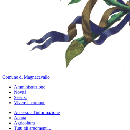
Comune di Magnacavallo
Amministrazione
Novità
Servizi
Vivere il comune
Accesso all'informazione
Acqua
Agricoltura
Tutti gli argomenti...