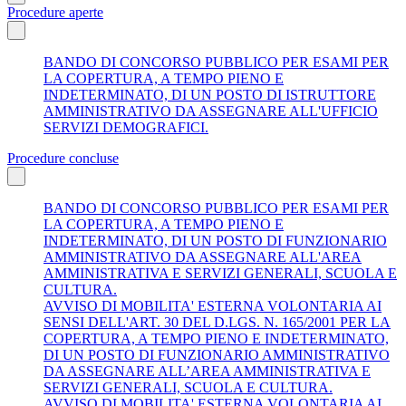
Procedure aperte
BANDO DI CONCORSO PUBBLICO PER ESAMI PER
LA COPERTURA, A TEMPO PIENO E
INDETERMINATO, DI UN POSTO DI ISTRUTTORE
AMMINISTRATIVO DA ASSEGNARE ALL'UFFICIO
SERVIZI DEMOGRAFICI.
Procedure concluse
BANDO DI CONCORSO PUBBLICO PER ESAMI PER
LA COPERTURA, A TEMPO PIENO E
INDETERMINATO, DI UN POSTO DI FUNZIONARIO
AMMINISTRATIVO DA ASSEGNARE ALL'AREA
AMMINISTRATIVA E SERVIZI GENERALI, SCUOLA E
CULTURA.
AVVISO DI MOBILITA' ESTERNA VOLONTARIA AI
SENSI DELL'ART. 30 DEL D.LGS. N. 165/2001 PER LA
COPERTURA, A TEMPO PIENO E INDETERMINATO,
DI UN POSTO DI FUNZIONARIO AMMINISTRATIVO
DA ASSEGNARE ALL’AREA AMMINISTRATIVA E
SERVIZI GENERALI, SCUOLA E CULTURA.
AVVISO DI MOBILITA' ESTERNA VOLONTARIA AI