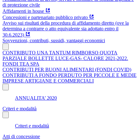
di protezione civile
Affidamenti in house
Concessioni e partenariato pubblico privato
Avviso sui risultati della procedura di affidamento diretto (ove la
determina a contrarre o atto equivalente sia adottato entro il
30.6.2023)
Sovvenzioni, contributi, sussidi, vantaggi economici
CONTRIBUTO UNA TANTUM RIMBORSO QUOTA
PARZIALE BOLLETTE LUCE-GAS- CALORE 2021-2022.
FONDI TEA SPA
CONTRIBUTI PER BUONI ALIMENTARI (FONDI COVID)
CONTRIBUTI A FONDO PERDUTO PER PICCOLE E MEDIE
IMPRESE ARTIGIANE E COMMERCIALI
ANNUALITA’ 2020
Criteri e modalità
Criteri e modalità
Atti di concessione