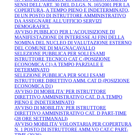
SENSI DELL'ART. 30 DEL D.LGS. N. 165/2001 PER LA
COPERTURA, A TEMPO PIENO E INDETERMINATO,
DI UN POSTO DI ISTRUTTORE AMMINISTRATIVO
DA ASSEGNARE ALL'UFFICIO SERVIZI
DEMOGRAFICI.
AVVISO PUBBLICO PER L’ACQUISIZIONE DI
MANIFESTAZIONE DI INTERESSE AI FINI DELLA
NOMINA DEL NUCLEO DI VALUTAZIONE ESTERNO
DEL COMUNE DI MAGNACAVALLO
SELEZIONE PUBBLICA PER SOLI ESAMI
ISTRUTTORE TECNICO CAT C (POSIZIONE
ECONOMICA C1) A TEMPO PARZIALE E
DETERMINATO
SELEZIONE PUBBLICA PER SOLI ESAMI
ISTRUTTORE DIRETTIVO AMM. CAT D (POSIZIONE
ECONOMICA D1)
AVVISO DI MOBILITA' PER ISTRUTTORE
DIRETTIVO AMMINISTRATIVO CAT. D A TEMPO
PIENO E INDETERMINATO
AVVISO DI MOBILITA' PER ISTRUTTORE
DIRETTIVO AMMINISTRATIVO CAT. D PART-TIME
(28 ORE SETTIMANALI)
AVVISO MOBILITA’ VOLONTARIA PER COPERTURA
N. 1 POSTO DI ISTRUTTORE AMM.VO CAT.C PART-
TIME (20/36)