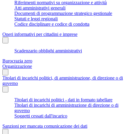
Riferimenti normativi su organizzazione e attività
Atti amministrativi generali
Documenti di programmazione strategico gestionale
Statuti e leggi regionali
Codice disciplinare e codice di condotta
Oneri informativi per cittadini e imprese
Scadenzario obblighi amministrativi
Burocrazia zero
Organizzazione
Titolari di incarichi politici, di amministrazione, di direzione o di
governo
Titolari di incarichi politici - dati in formato tabellare
Titolari di incarichi di amministrazione di direzione o di
governo
Soggetti cessati dall'incarico
Sanzioni per mancata comunicazione dei dati