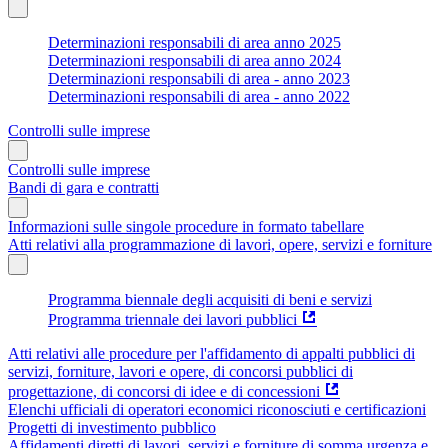
Determinazioni responsabili di area anno 2025
Determinazioni responsabili di area anno 2024
Determinazioni responsabili di area - anno 2023
Determinazioni responsabili di area - anno 2022
Controlli sulle imprese
Controlli sulle imprese
Bandi di gara e contratti
Informazioni sulle singole procedure in formato tabellare
Atti relativi alla programmazione di lavori, opere, servizi e forniture
Programma biennale degli acquisiti di beni e servizi
Programma triennale dei lavori pubblici
Atti relativi alle procedure per l'affidamento di appalti pubblici di
servizi, forniture, lavori e opere, di concorsi pubblici di
progettazione, di concorsi di idee e di concessioni
Elenchi ufficiali di operatori economici riconosciuti e certificazioni
Progetti di investimento pubblico
Affidamenti diretti di lavori, servizi e forniture di somma urgenza e