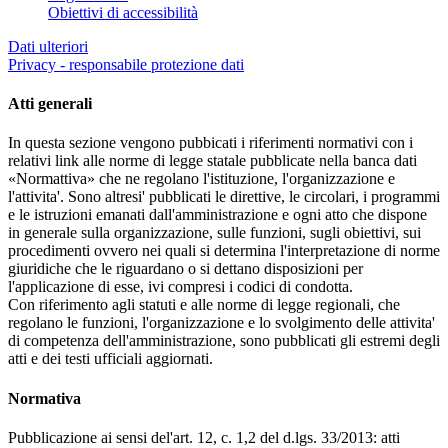
Obiettivi di accessibilità
Dati ulteriori
Privacy - responsabile protezione dati
Atti generali
In questa sezione vengono pubbicati i riferimenti normativi con i
relativi link alle norme di legge statale pubblicate nella banca dati
«Normattiva» che ne regolano l'istituzione, l'organizzazione e
l'attivita'. Sono altresi' pubblicati le direttive, le circolari, i programmi
e le istruzioni emanati dall'amministrazione e ogni atto che dispone
in generale sulla organizzazione, sulle funzioni, sugli obiettivi, sui
procedimenti ovvero nei quali si determina l'interpretazione di norme
giuridiche che le riguardano o si dettano disposizioni per
l'applicazione di esse, ivi compresi i codici di condotta.
Con riferimento agli statuti e alle norme di legge regionali, che
regolano le funzioni, l'organizzazione e lo svolgimento delle attivita'
di competenza dell'amministrazione, sono pubblicati gli estremi degli
atti e dei testi ufficiali aggiornati.
Normativa
Pubblicazione ai sensi del'art. 12, c. 1,2 del d.lgs. 33/2013: atti