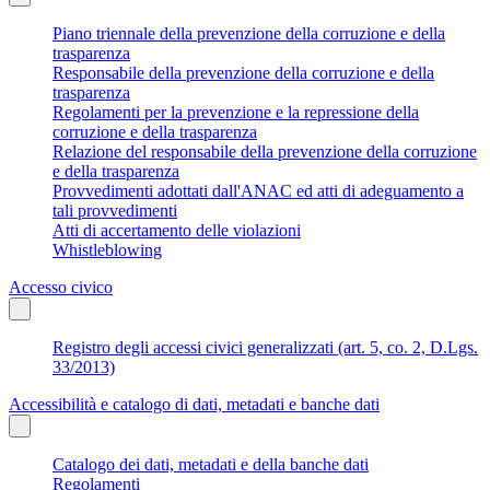
Piano triennale della prevenzione della corruzione e della
trasparenza
Responsabile della prevenzione della corruzione e della
trasparenza
Regolamenti per la prevenzione e la repressione della
corruzione e della trasparenza
Relazione del responsabile della prevenzione della corruzione
e della trasparenza
Provvedimenti adottati dall'ANAC ed atti di adeguamento a
tali provvedimenti
Atti di accertamento delle violazioni
Whistleblowing
Accesso civico
Registro degli accessi civici generalizzati (art. 5, co. 2, D.Lgs.
33/2013)
Accessibilità e catalogo di dati, metadati e banche dati
Catalogo dei dati, metadati e della banche dati
Regolamenti