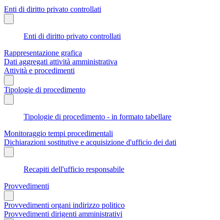
Enti di diritto privato controllati
Enti di diritto privato controllati
Rappresentazione grafica
Dati aggregati attività amministrativa
Attività e procedimenti
Tipologie di procedimento
Tipologie di procedimento - in formato tabellare
Monitoraggio tempi procedimentali
Dichiarazioni sostitutive e acquisizione d'ufficio dei dati
Recapiti dell'ufficio responsabile
Provvedimenti
Provvedimenti organi indirizzo politico
Provvedimenti dirigenti amministrativi