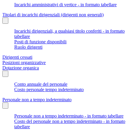
Incarichi amministrativi di vertice - in formato tabellare
Titolari di incarichi dirigenziali (dirigenti non generali)
Incarichi dirigenziali, a qualsiasi titolo conferiti - in formato
tabellare
Posti di funzione disponibili
Ruolo dirigenti
Dirigenti cessati
Posizioni organizzative
Dotazione organica
Conto annuale del personale
Costo personale tempo indeterminato
Personale non a tempo indeterminato
Personale non a tempo indeterminato - in formato tabellare
Costo del personale non a tempo indeterminato - in formato
tabellare