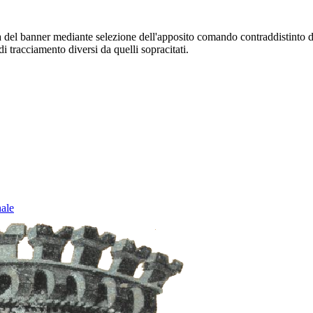
sura del banner mediante selezione dell'apposito comando contraddistinto 
i tracciamento diversi da quelli sopracitati.
nale