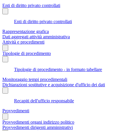
Enti di diritto privato controllati
Enti di diritto privato controllati
Rappresentazione grafica
Dati aggregati attività amministrativa
Attività e procedimenti
Tipologie di procedimento
Tipologie di procedimento - in formato tabellare
Monitoraggio tempi procedimentali
Dichiarazioni sostitutive e acquisizione d'ufficio dei dati
Recapiti dell'ufficio responsabile
Provvedimenti
Provvedimenti organi indirizzo politico
Provvedimenti dirigenti amministrativi