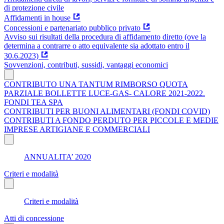
di protezione civile
Affidamenti in house
Concessioni e partenariato pubblico privato
Avviso sui risultati della procedura di affidamento diretto (ove la
determina a contrarre o atto equivalente sia adottato entro il
30.6.2023)
Sovvenzioni, contributi, sussidi, vantaggi economici
CONTRIBUTO UNA TANTUM RIMBORSO QUOTA
PARZIALE BOLLETTE LUCE-GAS- CALORE 2021-2022.
FONDI TEA SPA
CONTRIBUTI PER BUONI ALIMENTARI (FONDI COVID)
CONTRIBUTI A FONDO PERDUTO PER PICCOLE E MEDIE
IMPRESE ARTIGIANE E COMMERCIALI
ANNUALITA’ 2020
Criteri e modalità
Criteri e modalità
Atti di concessione