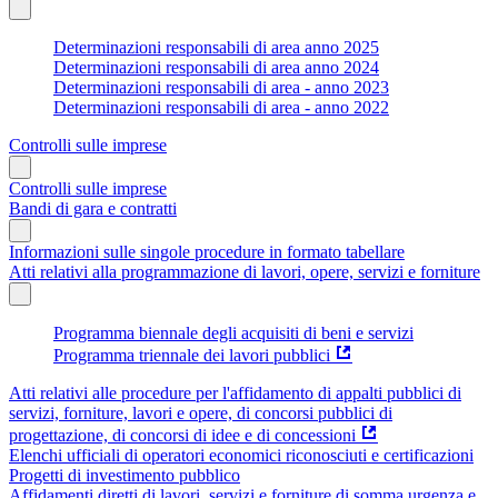
Determinazioni responsabili di area anno 2025
Determinazioni responsabili di area anno 2024
Determinazioni responsabili di area - anno 2023
Determinazioni responsabili di area - anno 2022
Controlli sulle imprese
Controlli sulle imprese
Bandi di gara e contratti
Informazioni sulle singole procedure in formato tabellare
Atti relativi alla programmazione di lavori, opere, servizi e forniture
Programma biennale degli acquisiti di beni e servizi
Programma triennale dei lavori pubblici
Atti relativi alle procedure per l'affidamento di appalti pubblici di
servizi, forniture, lavori e opere, di concorsi pubblici di
progettazione, di concorsi di idee e di concessioni
Elenchi ufficiali di operatori economici riconosciuti e certificazioni
Progetti di investimento pubblico
Affidamenti diretti di lavori, servizi e forniture di somma urgenza e