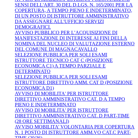
SENSI DELL'ART. 30 DEL D.LGS. N. 165/2001 PER LA
COPERTURA, A TEMPO PIENO E INDETERMINATO,
DI UN POSTO DI ISTRUTTORE AMMINISTRATIVO
DA ASSEGNARE ALL'UFFICIO SERVIZI
DEMOGRAFICI.
AVVISO PUBBLICO PER L’ACQUISIZIONE DI
MANIFESTAZIONE DI INTERESSE AI FINI DELLA
NOMINA DEL NUCLEO DI VALUTAZIONE ESTERNO
DEL COMUNE DI MAGNACAVALLO
SELEZIONE PUBBLICA PER SOLI ESAMI
ISTRUTTORE TECNICO CAT C (POSIZIONE
ECONOMICA C1) A TEMPO PARZIALE E
DETERMINATO
SELEZIONE PUBBLICA PER SOLI ESAMI
ISTRUTTORE DIRETTIVO AMM. CAT D (POSIZIONE
ECONOMICA D1)
AVVISO DI MOBILITA' PER ISTRUTTORE
DIRETTIVO AMMINISTRATIVO CAT. D A TEMPO
PIENO E INDETERMINATO
AVVISO DI MOBILITA' PER ISTRUTTORE
DIRETTIVO AMMINISTRATIVO CAT. D PART-TIME
(28 ORE SETTIMANALI)
AVVISO MOBILITA’ VOLONTARIA PER COPERTURA
N. 1 POSTO DI ISTRUTTORE AMM.VO CAT.C PART-
TIME (20/36)