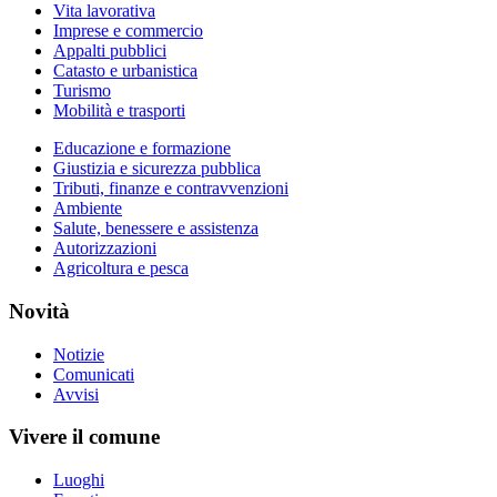
Vita lavorativa
Imprese e commercio
Appalti pubblici
Catasto e urbanistica
Turismo
Mobilità e trasporti
Educazione e formazione
Giustizia e sicurezza pubblica
Tributi, finanze e contravvenzioni
Ambiente
Salute, benessere e assistenza
Autorizzazioni
Agricoltura e pesca
Novità
Notizie
Comunicati
Avvisi
Vivere il comune
Luoghi