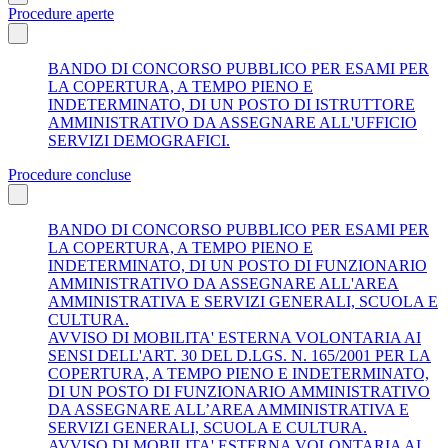
Procedure aperte
BANDO DI CONCORSO PUBBLICO PER ESAMI PER
LA COPERTURA, A TEMPO PIENO E
INDETERMINATO, DI UN POSTO DI ISTRUTTORE
AMMINISTRATIVO DA ASSEGNARE ALL'UFFICIO
SERVIZI DEMOGRAFICI.
Procedure concluse
BANDO DI CONCORSO PUBBLICO PER ESAMI PER
LA COPERTURA, A TEMPO PIENO E
INDETERMINATO, DI UN POSTO DI FUNZIONARIO
AMMINISTRATIVO DA ASSEGNARE ALL'AREA
AMMINISTRATIVA E SERVIZI GENERALI, SCUOLA E
CULTURA.
AVVISO DI MOBILITA' ESTERNA VOLONTARIA AI
SENSI DELL'ART. 30 DEL D.LGS. N. 165/2001 PER LA
COPERTURA, A TEMPO PIENO E INDETERMINATO,
DI UN POSTO DI FUNZIONARIO AMMINISTRATIVO
DA ASSEGNARE ALL’AREA AMMINISTRATIVA E
SERVIZI GENERALI, SCUOLA E CULTURA.
AVVISO DI MOBILITA' ESTERNA VOLONTARIA AI