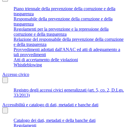
Piano triennale della prevenzione della corruzione e della
trasparenza
Responsabile della prevenzione della corruzione e della
trasparenza
Regolamenti per la prevenzione e la repressione della
corruzione e della trasparenza
Relazione del responsabile della prevenzione della corruzione
e della trasparenza
Provvedimenti adottati dall'ANAC ed atti di adeguamento a
tali provvedimenti
Atti di accertamento delle violazioni
Whistleblowing
Accesso civico
Registro degli accessi civici generalizzati (art. 5, co. 2, D.Lgs.
33/2013)
Accessibilità e catalogo di dati, metadati e banche dati
Catalogo dei dati, metadati e della banche dati
Regolamenti