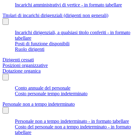
Incarichi amministrativi di vertice - in formato tabellare
Titolari di incarichi dirigenziali (dirigenti non generali)
Incarichi dirigenziali, a qualsiasi titolo conferiti - in formato
tabellare
Posti di funzione disponibili
Ruolo dirigenti
Dirigenti cessati
Posizioni organizzative
Dotazione organica
Conto annuale del personale
Costo personale tempo indeterminato
Personale non a tempo indeterminato
Personale non a tempo indeterminato - in formato tabellare
Costo del personale non a tempo indeterminato - in formato
tabellare