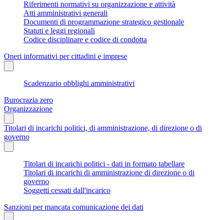
Riferimenti normativi su organizzazione e attività
Atti amministrativi generali
Documenti di programmazione strategico gestionale
Statuti e leggi regionali
Codice disciplinare e codice di condotta
Oneri informativi per cittadini e imprese
Scadenzario obblighi amministrativi
Burocrazia zero
Organizzazione
Titolari di incarichi politici, di amministrazione, di direzione o di
governo
Titolari di incarichi politici - dati in formato tabellare
Titolari di incarichi di amministrazione di direzione o di
governo
Soggetti cessati dall'incarico
Sanzioni per mancata comunicazione dei dati