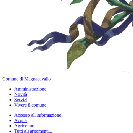
Comune di Magnacavallo
Amministrazione
Novità
Servizi
Vivere il comune
Accesso all'informazione
Acqua
Agricoltura
Tutti gli argomenti...