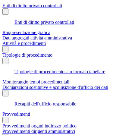
Enti di diritto privato controllati
Enti di diritto privato controllati
Rappresentazione grafica
Dati aggregati attività amministrativa
Attività e procedimenti
Tipologie di procedimento
Tipologie di procedimento - in formato tabellare
Monitoraggio tempi procedimentali
Dichiarazioni sostitutive e acquisizione d'ufficio dei dati
Recapiti dell'ufficio responsabile
Provvedimenti
Provvedimenti organi indirizzo politico
Provvedimenti dirigenti amministrativi