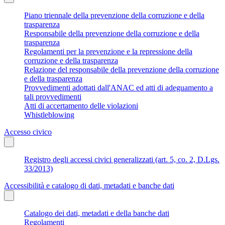
Piano triennale della prevenzione della corruzione e della
trasparenza
Responsabile della prevenzione della corruzione e della
trasparenza
Regolamenti per la prevenzione e la repressione della
corruzione e della trasparenza
Relazione del responsabile della prevenzione della corruzione
e della trasparenza
Provvedimenti adottati dall'ANAC ed atti di adeguamento a
tali provvedimenti
Atti di accertamento delle violazioni
Whistleblowing
Accesso civico
Registro degli accessi civici generalizzati (art. 5, co. 2, D.Lgs.
33/2013)
Accessibilità e catalogo di dati, metadati e banche dati
Catalogo dei dati, metadati e della banche dati
Regolamenti