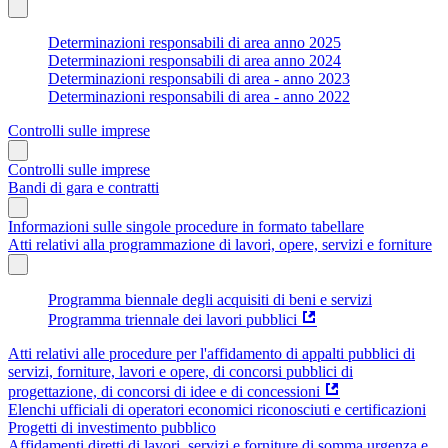
Determinazioni responsabili di area anno 2025
Determinazioni responsabili di area anno 2024
Determinazioni responsabili di area - anno 2023
Determinazioni responsabili di area - anno 2022
Controlli sulle imprese
Controlli sulle imprese
Bandi di gara e contratti
Informazioni sulle singole procedure in formato tabellare
Atti relativi alla programmazione di lavori, opere, servizi e forniture
Programma biennale degli acquisiti di beni e servizi
Programma triennale dei lavori pubblici
Atti relativi alle procedure per l'affidamento di appalti pubblici di
servizi, forniture, lavori e opere, di concorsi pubblici di
progettazione, di concorsi di idee e di concessioni
Elenchi ufficiali di operatori economici riconosciuti e certificazioni
Progetti di investimento pubblico
Affidamenti diretti di lavori, servizi e forniture di somma urgenza e