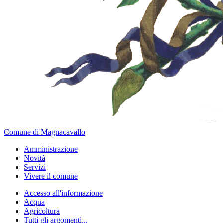
Comune di Magnacavallo
Amministrazione
Novità
Servizi
Vivere il comune
Accesso all'informazione
Acqua
Agricoltura
Tutti gli argomenti...