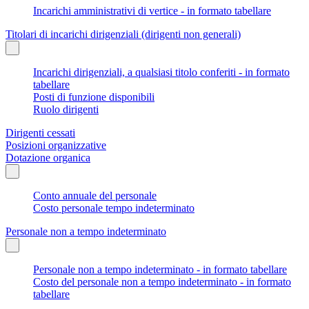
Incarichi amministrativi di vertice - in formato tabellare
Titolari di incarichi dirigenziali (dirigenti non generali)
Incarichi dirigenziali, a qualsiasi titolo conferiti - in formato
tabellare
Posti di funzione disponibili
Ruolo dirigenti
Dirigenti cessati
Posizioni organizzative
Dotazione organica
Conto annuale del personale
Costo personale tempo indeterminato
Personale non a tempo indeterminato
Personale non a tempo indeterminato - in formato tabellare
Costo del personale non a tempo indeterminato - in formato
tabellare