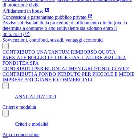
di protezione civile
Affidamenti in house
Concessioni e partenariato pubblico privato
Avviso sui risultati della procedura di affidamento diretto (ove la
determina a contrarre o atto equivalente sia adottato entro il
30.6.2023)
Sovvenzioni, contributi, sussidi, vantaggi economici
CONTRIBUTO UNA TANTUM RIMBORSO QUOTA
PARZIALE BOLLETTE LUCE-GAS- CALORE 2021-2022.
FONDI TEA SPA
CONTRIBUTI PER BUONI ALIMENTARI (FONDI COVID)
CONTRIBUTI A FONDO PERDUTO PER PICCOLE E MEDIE
IMPRESE ARTIGIANE E COMMERCIALI
ANNUALITA’ 2020
Criteri e modalità
Criteri e modalità
Atti di concessione