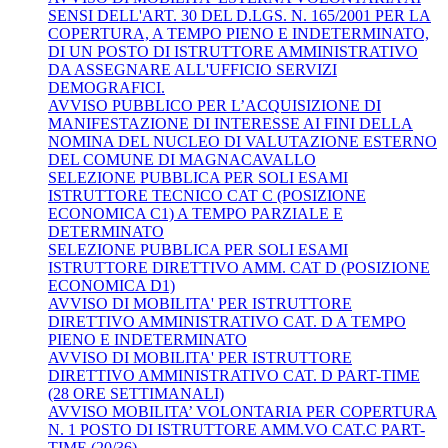
SENSI DELL'ART. 30 DEL D.LGS. N. 165/2001 PER LA
COPERTURA, A TEMPO PIENO E INDETERMINATO,
DI UN POSTO DI ISTRUTTORE AMMINISTRATIVO
DA ASSEGNARE ALL'UFFICIO SERVIZI
DEMOGRAFICI.
AVVISO PUBBLICO PER L’ACQUISIZIONE DI
MANIFESTAZIONE DI INTERESSE AI FINI DELLA
NOMINA DEL NUCLEO DI VALUTAZIONE ESTERNO
DEL COMUNE DI MAGNACAVALLO
SELEZIONE PUBBLICA PER SOLI ESAMI
ISTRUTTORE TECNICO CAT C (POSIZIONE
ECONOMICA C1) A TEMPO PARZIALE E
DETERMINATO
SELEZIONE PUBBLICA PER SOLI ESAMI
ISTRUTTORE DIRETTIVO AMM. CAT D (POSIZIONE
ECONOMICA D1)
AVVISO DI MOBILITA' PER ISTRUTTORE
DIRETTIVO AMMINISTRATIVO CAT. D A TEMPO
PIENO E INDETERMINATO
AVVISO DI MOBILITA' PER ISTRUTTORE
DIRETTIVO AMMINISTRATIVO CAT. D PART-TIME
(28 ORE SETTIMANALI)
AVVISO MOBILITA’ VOLONTARIA PER COPERTURA
N. 1 POSTO DI ISTRUTTORE AMM.VO CAT.C PART-
TIME (20/36)