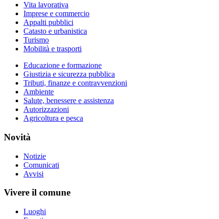
Vita lavorativa
Imprese e commercio
Appalti pubblici
Catasto e urbanistica
Turismo
Mobilità e trasporti
Educazione e formazione
Giustizia e sicurezza pubblica
Tributi, finanze e contravvenzioni
Ambiente
Salute, benessere e assistenza
Autorizzazioni
Agricoltura e pesca
Novità
Notizie
Comunicati
Avvisi
Vivere il comune
Luoghi