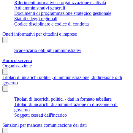
Riferimenti normativi su organizzazione e attività
Atti amministrativi generali
Documenti di programmazione strategico gestionale
Statuti e leggi regionali
Codice disciplinare e codice di condotta
Oneri informativi per cittadini e imprese
Scadenzario obblighi amministrativi
Burocrazia zero
Organizzazione
Titolari di incarichi politici, di amministrazione, di direzione o di
governo
Titolari di incarichi politici - dati in formato tabellare
Titolari di incarichi di amministrazione di direzione o di
governo
Soggetti cessati dall'incarico
Sanzioni per mancata comunicazione dei dati