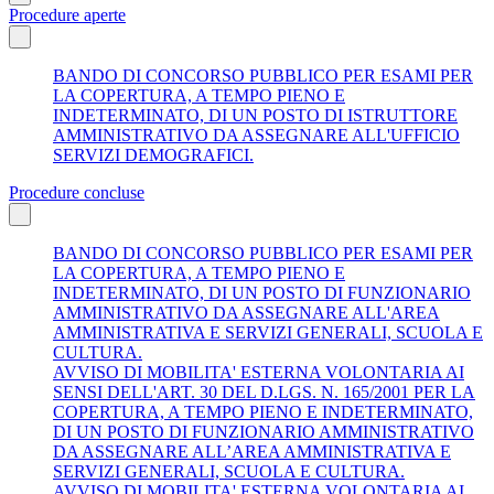
Procedure aperte
BANDO DI CONCORSO PUBBLICO PER ESAMI PER
LA COPERTURA, A TEMPO PIENO E
INDETERMINATO, DI UN POSTO DI ISTRUTTORE
AMMINISTRATIVO DA ASSEGNARE ALL'UFFICIO
SERVIZI DEMOGRAFICI.
Procedure concluse
BANDO DI CONCORSO PUBBLICO PER ESAMI PER
LA COPERTURA, A TEMPO PIENO E
INDETERMINATO, DI UN POSTO DI FUNZIONARIO
AMMINISTRATIVO DA ASSEGNARE ALL'AREA
AMMINISTRATIVA E SERVIZI GENERALI, SCUOLA E
CULTURA.
AVVISO DI MOBILITA' ESTERNA VOLONTARIA AI
SENSI DELL'ART. 30 DEL D.LGS. N. 165/2001 PER LA
COPERTURA, A TEMPO PIENO E INDETERMINATO,
DI UN POSTO DI FUNZIONARIO AMMINISTRATIVO
DA ASSEGNARE ALL’AREA AMMINISTRATIVA E
SERVIZI GENERALI, SCUOLA E CULTURA.
AVVISO DI MOBILITA' ESTERNA VOLONTARIA AI