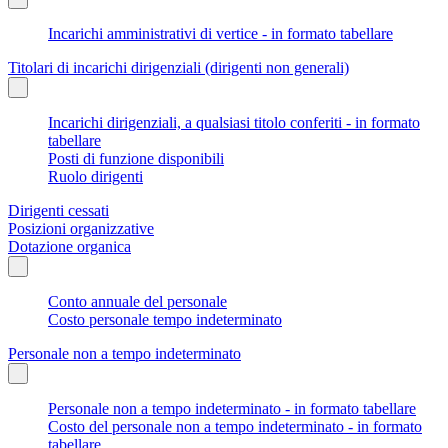
Incarichi amministrativi di vertice - in formato tabellare
Titolari di incarichi dirigenziali (dirigenti non generali)
Incarichi dirigenziali, a qualsiasi titolo conferiti - in formato
tabellare
Posti di funzione disponibili
Ruolo dirigenti
Dirigenti cessati
Posizioni organizzative
Dotazione organica
Conto annuale del personale
Costo personale tempo indeterminato
Personale non a tempo indeterminato
Personale non a tempo indeterminato - in formato tabellare
Costo del personale non a tempo indeterminato - in formato
tabellare