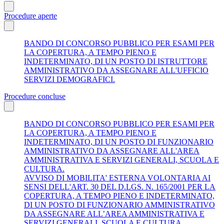
Procedure aperte
BANDO DI CONCORSO PUBBLICO PER ESAMI PER
LA COPERTURA, A TEMPO PIENO E
INDETERMINATO, DI UN POSTO DI ISTRUTTORE
AMMINISTRATIVO DA ASSEGNARE ALL'UFFICIO
SERVIZI DEMOGRAFICI.
Procedure concluse
BANDO DI CONCORSO PUBBLICO PER ESAMI PER
LA COPERTURA, A TEMPO PIENO E
INDETERMINATO, DI UN POSTO DI FUNZIONARIO
AMMINISTRATIVO DA ASSEGNARE ALL'AREA
AMMINISTRATIVA E SERVIZI GENERALI, SCUOLA E
CULTURA.
AVVISO DI MOBILITA' ESTERNA VOLONTARIA AI
SENSI DELL'ART. 30 DEL D.LGS. N. 165/2001 PER LA
COPERTURA, A TEMPO PIENO E INDETERMINATO,
DI UN POSTO DI FUNZIONARIO AMMINISTRATIVO
DA ASSEGNARE ALL’AREA AMMINISTRATIVA E
SERVIZI GENERALI, SCUOLA E CULTURA.