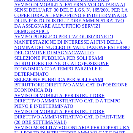
AVVISO DI MOBILITA' ESTERNA VOLONTARIA AI
SENSI DELL'ART. 30 DEL D.LGS. N. 165/2001 PER LA
COPERTURA, A TEMPO PIENO E INDETERMINATO,
DI UN POSTO DI ISTRUTTORE AMMINISTRATIVO
DA ASSEGNARE ALL'UFFICIO SERVIZI
DEMOGRAFICI.
AVVISO PUBBLICO PER L’ACQUISIZIONE DI
MANIFESTAZIONE DI INTERESSE AI FINI DELLA
NOMINA DEL NUCLEO DI VALUTAZIONE ESTERNO
DEL COMUNE DI MAGNACAVALLO
SELEZIONE PUBBLICA PER SOLI ESAMI
ISTRUTTORE TECNICO CAT C (POSIZIONE
ECONOMICA C1) A TEMPO PARZIALE E
DETERMINATO
SELEZIONE PUBBLICA PER SOLI ESAMI
ISTRUTTORE DIRETTIVO AMM. CAT D (POSIZIONE
ECONOMICA D1)
AVVISO DI MOBILITA' PER ISTRUTTORE
DIRETTIVO AMMINISTRATIVO CAT. D A TEMPO
PIENO E INDETERMINATO
AVVISO DI MOBILITA' PER ISTRUTTORE
DIRETTIVO AMMINISTRATIVO CAT. D PART-TIME
(28 ORE SETTIMANALI)
AVVISO MOBILITA’ VOLONTARIA PER COPERTURA
N. 1 POSTO DI ISTRUTTORE AMM.VO CAT.C PART-