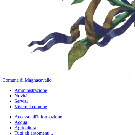
Comune di Magnacavallo
Amministrazione
Novità
Servizi
Vivere il comune
Accesso all'informazione
Acqua
Agricoltura
Tutti gli argomenti...