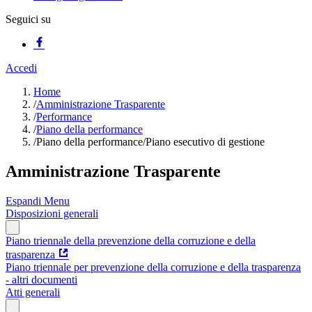
Seguici su
Accedi
Home
/
Amministrazione Trasparente
/
Performance
/
Piano della performance
/
Piano della performance/Piano esecutivo di gestione
Amministrazione Trasparente
Espandi Menu
Disposizioni generali
Piano triennale della prevenzione della corruzione e della
trasparenza
Piano triennale per prevenzione della corruzione e della trasparenza
- altri documenti
Atti generali