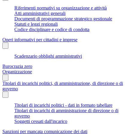
Riferimenti normativi su organizzazione e attività
Atti amministrativi generali
Documenti di programmazione strategico gestionale
Statuti e leggi regionali
Codice disciplinare e codice di condotta
Oneri informativi per cittadini e imprese
Scadenzario obblighi amministrativi
Burocrazia zero
Organizzazione
Titolari di incarichi politici, di amministrazione, di direzione o di
governo
Titolari di incarichi politici - dati in formato tabellare
Titolari di incarichi di amministrazione di direzione o di
governo
Soggetti cessati dall'incarico
Sanzioni per mancata comunicazione dei dati