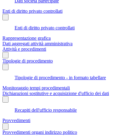
Dati società partecipate
Enti di diritto privato controllati
Enti di diritto privato controllati
Rappresentazione grafica
Dati aggregati attività amministrativa
Attività e procedimenti
Tipologie di procedimento
Tipologie di procedimento - in formato tabellare
Monitoraggio tempi procedimentali
Dichiarazioni sostitutive e acquisizione d'ufficio dei dati
Recapiti dell'ufficio responsabile
Provvedimenti
Provvedimenti organi indirizzo politico