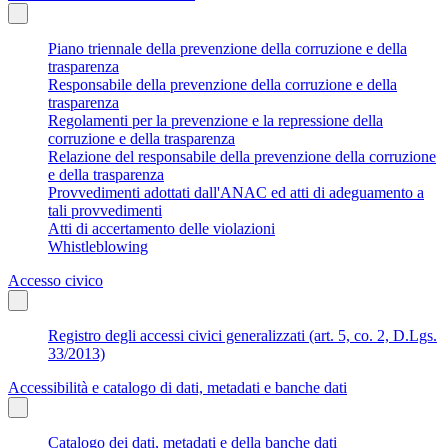
Piano triennale della prevenzione della corruzione e della
trasparenza
Responsabile della prevenzione della corruzione e della
trasparenza
Regolamenti per la prevenzione e la repressione della
corruzione e della trasparenza
Relazione del responsabile della prevenzione della corruzione
e della trasparenza
Provvedimenti adottati dall'ANAC ed atti di adeguamento a
tali provvedimenti
Atti di accertamento delle violazioni
Whistleblowing
Accesso civico
Registro degli accessi civici generalizzati (art. 5, co. 2, D.Lgs.
33/2013)
Accessibilità e catalogo di dati, metadati e banche dati
Catalogo dei dati, metadati e della banche dati