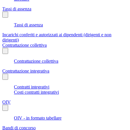
Tassi di assenza
Tassi di assenza
Incarichi conferiti e autorizzati ai dipendenti (dirigenti e non
dirigenti)
Contrattazione collettiva
Contrattazione collettiva
Contrattazione integrativa
Contratti integrativi
Costi contratti integrativi
OIV
OIV - in formato tabellare
Bandi di concorso