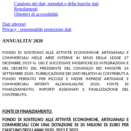
Catalogo dei dati, metadati e della banche dati
Regolamenti
Obiettivi di accessibilità
Dati ulteriori
Privacy - responsabile protezione dati
ANNUALITA’ 2020
FONDO DI SOSTEGNO ALLE ATTIVITÀ ECONOMICHE ARTIGIANALI E
COMMERCIALI NELLE AREE INTERNE AI SENSI DELLA LEGGE 27
DICEMBRE 2019 N. 160 E SUCCESSIVE MODIFICHE ED INTEGRAZIONI E
DEL DECRETO DEL PRESIDENTE DEL CONSIGLIO DEI MINISTRI 24
SETTEMBRE 2020. PUBBLICAZIONE DEI DATI RELATIVI AI CONTRIBUTI A
FONDO PERDUTO PER PICCOLE E MEDIE IMPRESE ARTIGIANE E
COMMERCIALI RIFERITI ALL’ANNUALITA’ 2020. FONTE DI
FINANZIAMENTO, IMPORTI ASSEGNATI E FINALIZZAZIONE DEL
CONTRIBUTO.
FONTE DI FINANZIAMENTO:
FONDO DI SOSTEGNO ALLE ATTIVITÀ ECONOMICHE, ARTIGIANALI E
COMMERCIALI CON UNA DOTAZIONE DI 30 MILIONI DI EURO PER
CIASCUNO DEGLI ANNI 2020, 2021 E 2022