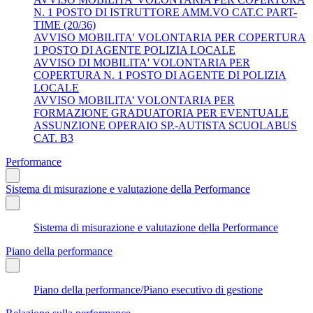
N. 1 POSTO DI ISTRUTTORE AMM.VO CAT.C PART-
TIME (20/36)
AVVISO MOBILITA' VOLONTARIA PER COPERTURA
1 POSTO DI AGENTE POLIZIA LOCALE
AVVISO DI MOBILITA' VOLONTARIA PER
COPERTURA N. 1 POSTO DI AGENTE DI POLIZIA
LOCALE
AVVISO MOBILITA’ VOLONTARIA PER
FORMAZIONE GRADUATORIA PER EVENTUALE
ASSUNZIONE OPERAIO SP.-AUTISTA SCUOLABUS
CAT. B3
Performance
Sistema di misurazione e valutazione della Performance
Sistema di misurazione e valutazione della Performance
Piano della performance
Piano della performance/Piano esecutivo di gestione