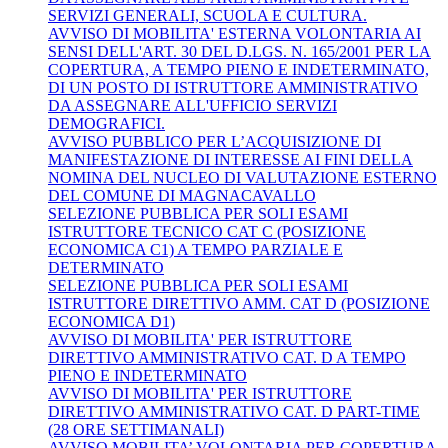
SERVIZI GENERALI, SCUOLA E CULTURA.
AVVISO DI MOBILITA' ESTERNA VOLONTARIA AI
SENSI DELL'ART. 30 DEL D.LGS. N. 165/2001 PER LA
COPERTURA, A TEMPO PIENO E INDETERMINATO,
DI UN POSTO DI ISTRUTTORE AMMINISTRATIVO
DA ASSEGNARE ALL'UFFICIO SERVIZI
DEMOGRAFICI.
AVVISO PUBBLICO PER L’ACQUISIZIONE DI
MANIFESTAZIONE DI INTERESSE AI FINI DELLA
NOMINA DEL NUCLEO DI VALUTAZIONE ESTERNO
DEL COMUNE DI MAGNACAVALLO
SELEZIONE PUBBLICA PER SOLI ESAMI
ISTRUTTORE TECNICO CAT C (POSIZIONE
ECONOMICA C1) A TEMPO PARZIALE E
DETERMINATO
SELEZIONE PUBBLICA PER SOLI ESAMI
ISTRUTTORE DIRETTIVO AMM. CAT D (POSIZIONE
ECONOMICA D1)
AVVISO DI MOBILITA' PER ISTRUTTORE
DIRETTIVO AMMINISTRATIVO CAT. D A TEMPO
PIENO E INDETERMINATO
AVVISO DI MOBILITA' PER ISTRUTTORE
DIRETTIVO AMMINISTRATIVO CAT. D PART-TIME
(28 ORE SETTIMANALI)
AVVISO MOBILITA’ VOLONTARIA PER COPERTURA