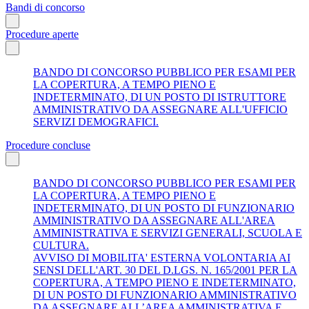
Bandi di concorso
Procedure aperte
BANDO DI CONCORSO PUBBLICO PER ESAMI PER
LA COPERTURA, A TEMPO PIENO E
INDETERMINATO, DI UN POSTO DI ISTRUTTORE
AMMINISTRATIVO DA ASSEGNARE ALL'UFFICIO
SERVIZI DEMOGRAFICI.
Procedure concluse
BANDO DI CONCORSO PUBBLICO PER ESAMI PER
LA COPERTURA, A TEMPO PIENO E
INDETERMINATO, DI UN POSTO DI FUNZIONARIO
AMMINISTRATIVO DA ASSEGNARE ALL'AREA
AMMINISTRATIVA E SERVIZI GENERALI, SCUOLA E
CULTURA.
AVVISO DI MOBILITA' ESTERNA VOLONTARIA AI
SENSI DELL'ART. 30 DEL D.LGS. N. 165/2001 PER LA
COPERTURA, A TEMPO PIENO E INDETERMINATO,
DI UN POSTO DI FUNZIONARIO AMMINISTRATIVO
DA ASSEGNARE ALL’AREA AMMINISTRATIVA E