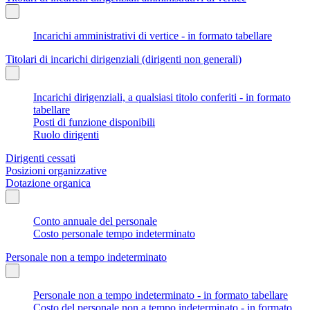
Incarichi amministrativi di vertice - in formato tabellare
Titolari di incarichi dirigenziali (dirigenti non generali)
Incarichi dirigenziali, a qualsiasi titolo conferiti - in formato
tabellare
Posti di funzione disponibili
Ruolo dirigenti
Dirigenti cessati
Posizioni organizzative
Dotazione organica
Conto annuale del personale
Costo personale tempo indeterminato
Personale non a tempo indeterminato
Personale non a tempo indeterminato - in formato tabellare
Costo del personale non a tempo indeterminato - in formato