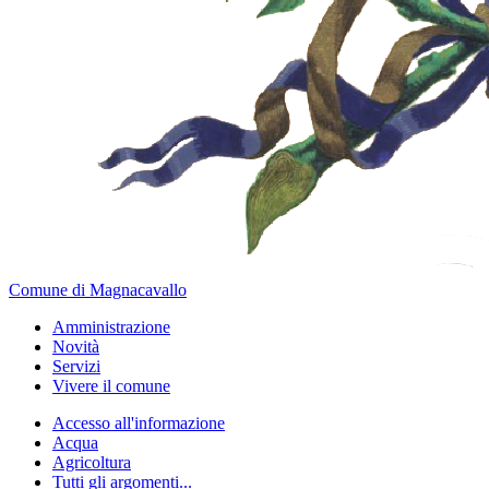
Comune di Magnacavallo
Amministrazione
Novità
Servizi
Vivere il comune
Accesso all'informazione
Acqua
Agricoltura
Tutti gli argomenti...