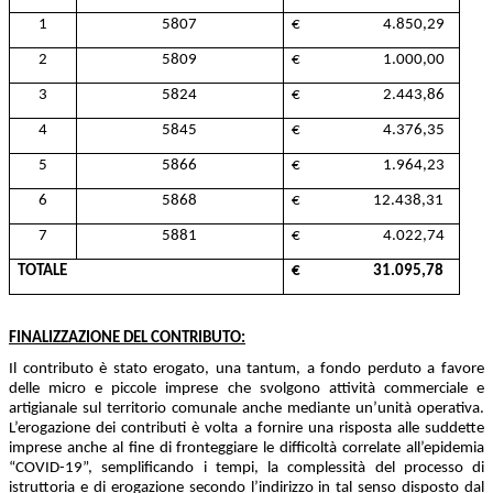
1
5807
€ 4.850,29
2
5809
€ 1.000,00
3
5824
€ 2.443,86
4
5845
€ 4.376,35
5
5866
€ 1.964,23
6
5868
€ 12.438,31
7
5881
€ 4.022,74
TOTALE
€ 31.095,78
FINALIZZAZIONE DEL CONTRIBUTO:
Il contributo è stato erogato, una tantum, a fondo perduto a favore
delle micro e piccole imprese che svolgono attività commerciale e
artigianale sul territorio comunale anche mediante un’unità operativa.
L’erogazione dei contributi è volta a fornire una risposta alle suddette
imprese anche al fine di fronteggiare le difficoltà correlate all’epidemia
“COVID-19”, semplificando i tempi, la complessità del processo di
istruttoria e di erogazione secondo l’indirizzo in tal senso disposto dal