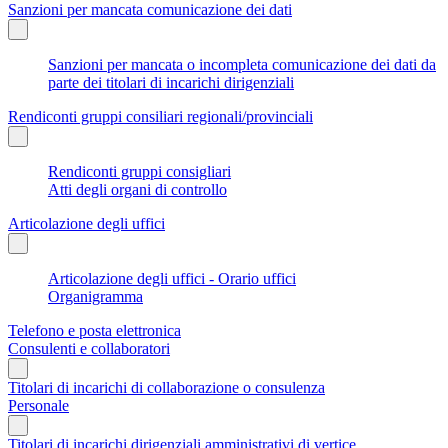
Sanzioni per mancata comunicazione dei dati
Sanzioni per mancata o incompleta comunicazione dei dati da
parte dei titolari di incarichi dirigenziali
Rendiconti gruppi consiliari regionali/provinciali
Rendiconti gruppi consigliari
Atti degli organi di controllo
Articolazione degli uffici
Articolazione degli uffici - Orario uffici
Organigramma
Telefono e posta elettronica
Consulenti e collaboratori
Titolari di incarichi di collaborazione o consulenza
Personale
Titolari di incarichi dirigenziali amministrativi di vertice