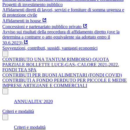
Progetti di investimento pubblico
Affidamenti diretti di lavori, servizi e forniture di somma urgenza e
di protezione civile
Affidamenti in house
Concessioni e partenariato pubblico privato
Avviso sui risultati della procedura di affidamento diretto (ove la
determina a contrarre o atto equivalente sia adottato entro il
30.6.2023)
Sovvenzioni, contributi, sussidi, vantaggi economici
CONTRIBUTO UNA TANTUM RIMBORSO QUOTA
PARZIALE BOLLETTE LUCE-GAS- CALORE 2021-2022.
FONDI TEA SPA
CONTRIBUTI PER BUONI ALIMENTARI (FONDI COVID)
CONTRIBUTI A FONDO PERDUTO PER PICCOLE E MEDIE
IMPRESE ARTIGIANE E COMMERCIALI
ANNUALITA’ 2020
Criteri e modalità
Criteri e modalità