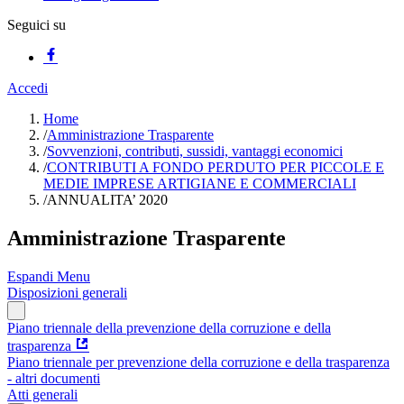
Seguici su
Accedi
Home
/
Amministrazione Trasparente
/
Sovvenzioni, contributi, sussidi, vantaggi economici
/
CONTRIBUTI A FONDO PERDUTO PER PICCOLE E
MEDIE IMPRESE ARTIGIANE E COMMERCIALI
/
ANNUALITA’ 2020
Amministrazione Trasparente
Espandi Menu
Disposizioni generali
Piano triennale della prevenzione della corruzione e della
trasparenza
Piano triennale per prevenzione della corruzione e della trasparenza
- altri documenti
Atti generali