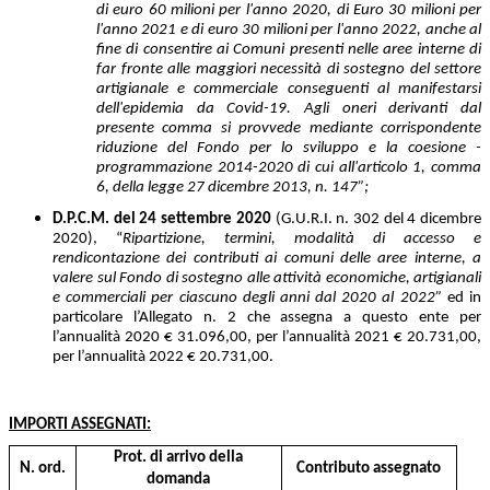
di euro 60 milioni per l'anno 2020, di Euro 30 milioni per
l'anno 2021 e di euro 30 milioni per l'anno 2022, anche al
fine di consentire ai Comuni presenti nelle aree interne di
far fronte alle maggiori necessità di sostegno del settore
artigianale e commerciale conseguenti al manifestarsi
dell'epidemia da Covid-19. Agli oneri derivanti dal
presente comma si provvede mediante corrispondente
riduzione del Fondo per lo sviluppo e la coesione -
programmazione 2014-2020 di cui all'articolo 1, comma
6, della legge 27 dicembre 2013, n. 147”;
D.P.C.M. del 24 settembre 2020
(G.U.R.I. n. 302 del 4 dicembre
2020), “
Ripartizione, termini, modalità di accesso e
rendicontazione dei contributi ai comuni delle aree interne, a
valere sul Fondo di sostegno alle attività economiche, artigianali
e commerciali per ciascuno degli anni dal 2020 al 2022”
ed in
particolare l’Allegato n. 2
che assegna a questo ente per
l’annualità 2020 € 31.096,00, per l’annualità 2021 € 20.731,00,
per l’annualità 2022 € 20.731,00.
IMPORTI ASSEGNATI:
Prot. di arrivo della
N. ord.
Contributo assegnato
domanda