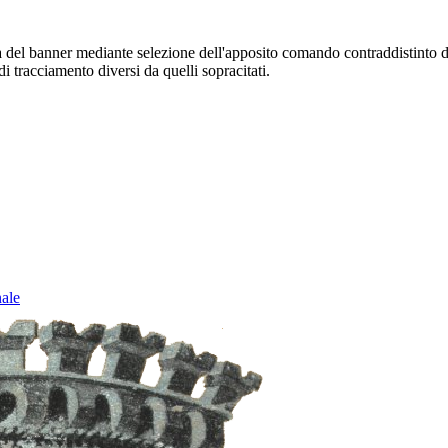
sura del banner mediante selezione dell'apposito comando contraddistinto 
i tracciamento diversi da quelli sopracitati.
nale