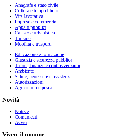
Anagrafe e stato civile
Cultura e tempo libero
Vita lavorativa
Imprese e commercio
Appalti pubblici
Catasto e urbanistica
Turismo
Mobilità e trasporti
Educazione e formazione
Giustizia e sicurezza pubblica
Tributi, finanze e contravvenzioni
Ambiente
Salute, benessere e assistenza
Autorizzazioni
Agricoltura e pesca
Novità
Notizie
Comunicati
Avvisi
Vivere il comune