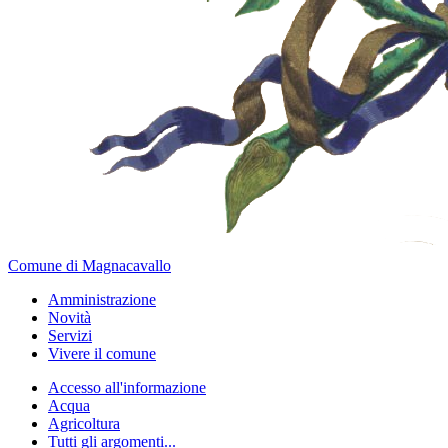
Comune di Magnacavallo
Amministrazione
Novità
Servizi
Vivere il comune
Accesso all'informazione
Acqua
Agricoltura
Tutti gli argomenti...