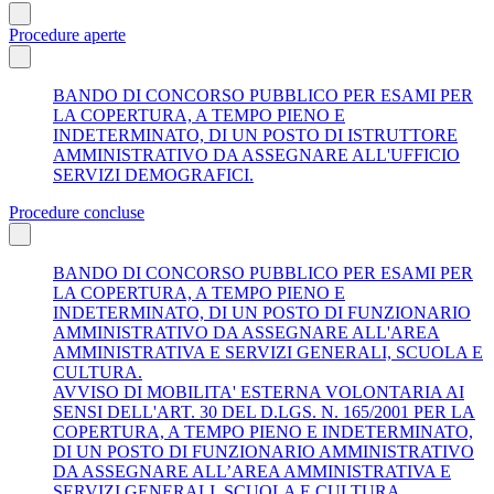
Procedure aperte
BANDO DI CONCORSO PUBBLICO PER ESAMI PER
LA COPERTURA, A TEMPO PIENO E
INDETERMINATO, DI UN POSTO DI ISTRUTTORE
AMMINISTRATIVO DA ASSEGNARE ALL'UFFICIO
SERVIZI DEMOGRAFICI.
Procedure concluse
BANDO DI CONCORSO PUBBLICO PER ESAMI PER
LA COPERTURA, A TEMPO PIENO E
INDETERMINATO, DI UN POSTO DI FUNZIONARIO
AMMINISTRATIVO DA ASSEGNARE ALL'AREA
AMMINISTRATIVA E SERVIZI GENERALI, SCUOLA E
CULTURA.
AVVISO DI MOBILITA' ESTERNA VOLONTARIA AI
SENSI DELL'ART. 30 DEL D.LGS. N. 165/2001 PER LA
COPERTURA, A TEMPO PIENO E INDETERMINATO,
DI UN POSTO DI FUNZIONARIO AMMINISTRATIVO
DA ASSEGNARE ALL’AREA AMMINISTRATIVA E
SERVIZI GENERALI, SCUOLA E CULTURA.