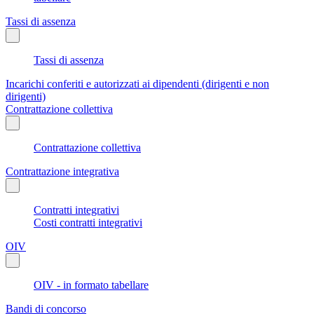
Tassi di assenza
Tassi di assenza
Incarichi conferiti e autorizzati ai dipendenti (dirigenti e non
dirigenti)
Contrattazione collettiva
Contrattazione collettiva
Contrattazione integrativa
Contratti integrativi
Costi contratti integrativi
OIV
OIV - in formato tabellare
Bandi di concorso