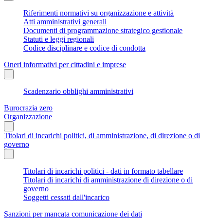
Riferimenti normativi su organizzazione e attività
Atti amministrativi generali
Documenti di programmazione strategico gestionale
Statuti e leggi regionali
Codice disciplinare e codice di condotta
Oneri informativi per cittadini e imprese
Scadenzario obblighi amministrativi
Burocrazia zero
Organizzazione
Titolari di incarichi politici, di amministrazione, di direzione o di
governo
Titolari di incarichi politici - dati in formato tabellare
Titolari di incarichi di amministrazione di direzione o di
governo
Soggetti cessati dall'incarico
Sanzioni per mancata comunicazione dei dati