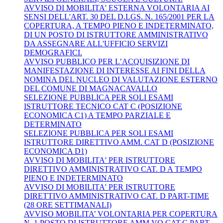
AVVISO DI MOBILITA' ESTERNA VOLONTARIA AI
SENSI DELL'ART. 30 DEL D.LGS. N. 165/2001 PER LA
COPERTURA, A TEMPO PIENO E INDETERMINATO,
DI UN POSTO DI ISTRUTTORE AMMINISTRATIVO
DA ASSEGNARE ALL'UFFICIO SERVIZI
DEMOGRAFICI.
AVVISO PUBBLICO PER L’ACQUISIZIONE DI
MANIFESTAZIONE DI INTERESSE AI FINI DELLA
NOMINA DEL NUCLEO DI VALUTAZIONE ESTERNO
DEL COMUNE DI MAGNACAVALLO
SELEZIONE PUBBLICA PER SOLI ESAMI
ISTRUTTORE TECNICO CAT C (POSIZIONE
ECONOMICA C1) A TEMPO PARZIALE E
DETERMINATO
SELEZIONE PUBBLICA PER SOLI ESAMI
ISTRUTTORE DIRETTIVO AMM. CAT D (POSIZIONE
ECONOMICA D1)
AVVISO DI MOBILITA' PER ISTRUTTORE
DIRETTIVO AMMINISTRATIVO CAT. D A TEMPO
PIENO E INDETERMINATO
AVVISO DI MOBILITA' PER ISTRUTTORE
DIRETTIVO AMMINISTRATIVO CAT. D PART-TIME
(28 ORE SETTIMANALI)
AVVISO MOBILITA’ VOLONTARIA PER COPERTURA
N. 1 POSTO DI ISTRUTTORE AMM.VO CAT.C PART-