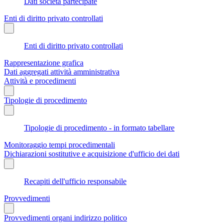
Dati società partecipate
Enti di diritto privato controllati
Enti di diritto privato controllati
Rappresentazione grafica
Dati aggregati attività amministrativa
Attività e procedimenti
Tipologie di procedimento
Tipologie di procedimento - in formato tabellare
Monitoraggio tempi procedimentali
Dichiarazioni sostitutive e acquisizione d'ufficio dei dati
Recapiti dell'ufficio responsabile
Provvedimenti
Provvedimenti organi indirizzo politico