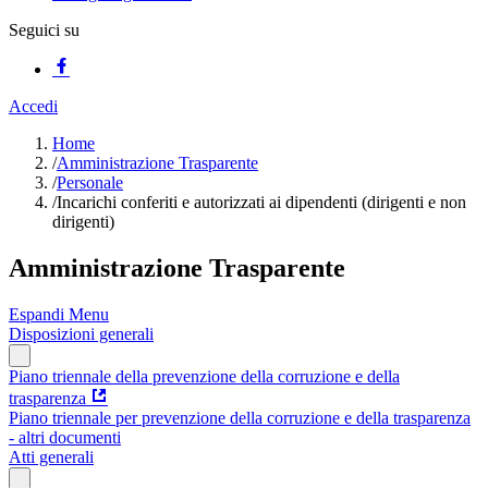
Seguici su
Accedi
Home
/
Amministrazione Trasparente
/
Personale
/
Incarichi conferiti e autorizzati ai dipendenti (dirigenti e non
dirigenti)
Amministrazione Trasparente
Espandi Menu
Disposizioni generali
Piano triennale della prevenzione della corruzione e della
trasparenza
Piano triennale per prevenzione della corruzione e della trasparenza
- altri documenti
Atti generali