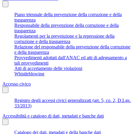
Piano triennale della prevenzione della corruzione e della
trasparenza
Responsabile della prevenzione della corruzione e della
trasparenza
Regolamenti per la prevenzione e la repressione della
corruzione e della trasparenza
Relazione del responsabile della prevenzione della corruzione
e della trasparenza
Provvedimenti adottati dall'ANAC ed atti di adeguamento a
tali provvedimenti
Atti di accertamento delle violazioni
Whistleblowing
Accesso civico
Registro degli accessi civici generalizzati (art. 5, co. 2, D.Lgs.
33/2013)
Accessibilità e catalogo di dati, metadati e banche dati
Catalogo dei dati, metadati e della banche dati