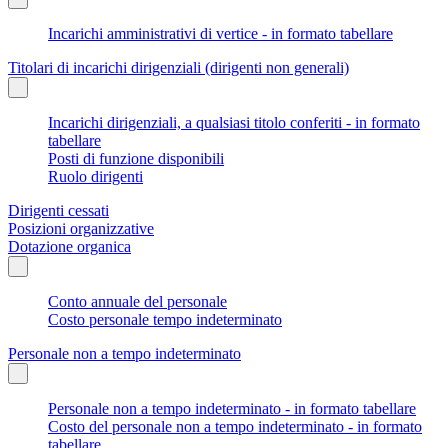
Incarichi amministrativi di vertice - in formato tabellare
Titolari di incarichi dirigenziali (dirigenti non generali)
Incarichi dirigenziali, a qualsiasi titolo conferiti - in formato
tabellare
Posti di funzione disponibili
Ruolo dirigenti
Dirigenti cessati
Posizioni organizzative
Dotazione organica
Conto annuale del personale
Costo personale tempo indeterminato
Personale non a tempo indeterminato
Personale non a tempo indeterminato - in formato tabellare
Costo del personale non a tempo indeterminato - in formato
tabellare