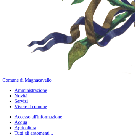
Comune di Magnacavallo
Amministrazione
Novità
Servizi
Vivere il comune
Accesso all'informazione
Acqua
Agricoltura
Tutti gli argomenti...