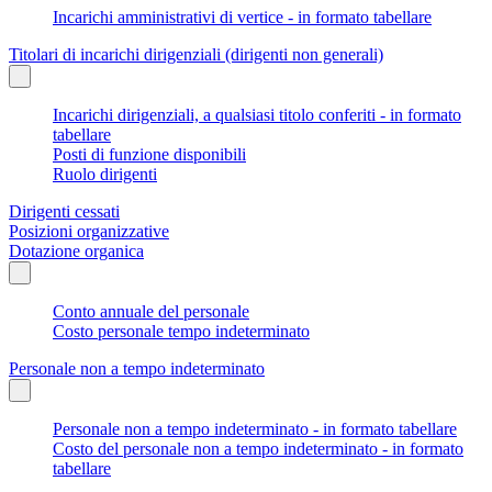
Incarichi amministrativi di vertice - in formato tabellare
Titolari di incarichi dirigenziali (dirigenti non generali)
Incarichi dirigenziali, a qualsiasi titolo conferiti - in formato
tabellare
Posti di funzione disponibili
Ruolo dirigenti
Dirigenti cessati
Posizioni organizzative
Dotazione organica
Conto annuale del personale
Costo personale tempo indeterminato
Personale non a tempo indeterminato
Personale non a tempo indeterminato - in formato tabellare
Costo del personale non a tempo indeterminato - in formato
tabellare