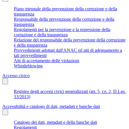
Piano triennale della prevenzione della corruzione e della
trasparenza
Responsabile della prevenzione della corruzione e della
trasparenza
Regolamenti per la prevenzione e la repressione della
corruzione e della trasparenza
Relazione del responsabile della prevenzione della corruzione
e della trasparenza
Provvedimenti adottati dall'ANAC ed atti di adeguamento a
tali provvedimenti
Atti di accertamento delle violazioni
Whistleblowing
Accesso civico
Registro degli accessi civici generalizzati (art. 5, co. 2, D.Lgs.
33/2013)
Accessibilità e catalogo di dati, metadati e banche dati
Catalogo dei dati, metadati e della banche dati
Regolamenti