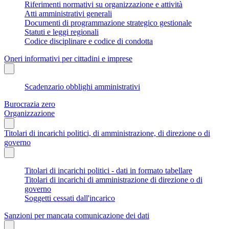
Riferimenti normativi su organizzazione e attività
Atti amministrativi generali
Documenti di programmazione strategico gestionale
Statuti e leggi regionali
Codice disciplinare e codice di condotta
Oneri informativi per cittadini e imprese
Scadenzario obblighi amministrativi
Burocrazia zero
Organizzazione
Titolari di incarichi politici, di amministrazione, di direzione o di
governo
Titolari di incarichi politici - dati in formato tabellare
Titolari di incarichi di amministrazione di direzione o di
governo
Soggetti cessati dall'incarico
Sanzioni per mancata comunicazione dei dati