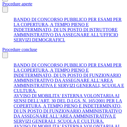
Procedure aperte
BANDO DI CONCORSO PUBBLICO PER ESAMI PER
LA COPERTURA, A TEMPO PIENO E
INDETERMINATO, DI UN POSTO DI ISTRUTTORE
AMMINISTRATIVO DA ASSEGNARE ALL'UFFICIO
SERVIZI DEMOGRAFICI.
Procedure concluse
BANDO DI CONCORSO PUBBLICO PER ESAMI PER
LA COPERTURA, A TEMPO PIENO E
INDETERMINATO, DI UN POSTO DI FUNZIONARIO
AMMINISTRATIVO DA ASSEGNARE ALL'AREA
AMMINISTRATIVA E SERVIZI GENERALI, SCUOLA E
CULTURA.
AVVISO DI MOBILITA' ESTERNA VOLONTARIA AI
SENSI DELL'ART. 30 DEL D.LGS. N. 165/2001 PER LA
COPERTURA, A TEMPO PIENO E INDETERMINATO,
DI UN POSTO DI FUNZIONARIO AMMINISTRATIVO
DA ASSEGNARE ALL’AREA AMMINISTRATIVA E
SERVIZI GENERALI, SCUOLA E CULTURA.
AVVISO DI MOBILITA' ESTERNA VOLONTARIA AI