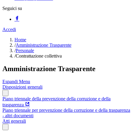
Seguici su
Accedi
Home
/
Amministrazione Trasparente
/
Personale
/
Contrattazione collettiva
Amministrazione Trasparente
Espandi Menu
Disposizioni generali
Piano triennale della prevenzione della corruzione e della
trasparenza
Piano triennale per prevenzione della corruzione e della trasparenza
- altri documenti
Atti generali