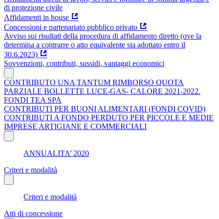
di protezione civile
Affidamenti in house
Concessioni e partenariato pubblico privato
Avviso sui risultati della procedura di affidamento diretto (ove la
determina a contrarre o atto equivalente sia adottato entro il
30.6.2023)
Sovvenzioni, contributi, sussidi, vantaggi economici
CONTRIBUTO UNA TANTUM RIMBORSO QUOTA
PARZIALE BOLLETTE LUCE-GAS- CALORE 2021-2022.
FONDI TEA SPA
CONTRIBUTI PER BUONI ALIMENTARI (FONDI COVID)
CONTRIBUTI A FONDO PERDUTO PER PICCOLE E MEDIE
IMPRESE ARTIGIANE E COMMERCIALI
ANNUALITA’ 2020
Criteri e modalità
Criteri e modalità
Atti di concessione