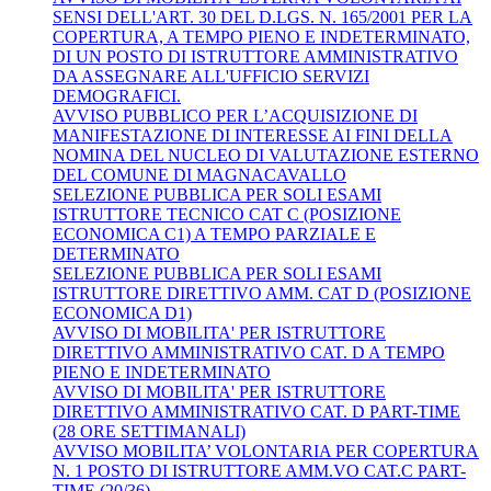
SENSI DELL'ART. 30 DEL D.LGS. N. 165/2001 PER LA
COPERTURA, A TEMPO PIENO E INDETERMINATO,
DI UN POSTO DI ISTRUTTORE AMMINISTRATIVO
DA ASSEGNARE ALL'UFFICIO SERVIZI
DEMOGRAFICI.
AVVISO PUBBLICO PER L’ACQUISIZIONE DI
MANIFESTAZIONE DI INTERESSE AI FINI DELLA
NOMINA DEL NUCLEO DI VALUTAZIONE ESTERNO
DEL COMUNE DI MAGNACAVALLO
SELEZIONE PUBBLICA PER SOLI ESAMI
ISTRUTTORE TECNICO CAT C (POSIZIONE
ECONOMICA C1) A TEMPO PARZIALE E
DETERMINATO
SELEZIONE PUBBLICA PER SOLI ESAMI
ISTRUTTORE DIRETTIVO AMM. CAT D (POSIZIONE
ECONOMICA D1)
AVVISO DI MOBILITA' PER ISTRUTTORE
DIRETTIVO AMMINISTRATIVO CAT. D A TEMPO
PIENO E INDETERMINATO
AVVISO DI MOBILITA' PER ISTRUTTORE
DIRETTIVO AMMINISTRATIVO CAT. D PART-TIME
(28 ORE SETTIMANALI)
AVVISO MOBILITA’ VOLONTARIA PER COPERTURA
N. 1 POSTO DI ISTRUTTORE AMM.VO CAT.C PART-
TIME (20/36)