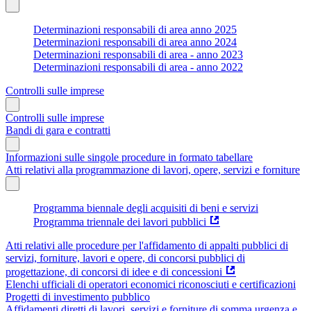
Determinazioni responsabili di area anno 2025
Determinazioni responsabili di area anno 2024
Determinazioni responsabili di area - anno 2023
Determinazioni responsabili di area - anno 2022
Controlli sulle imprese
Controlli sulle imprese
Bandi di gara e contratti
Informazioni sulle singole procedure in formato tabellare
Atti relativi alla programmazione di lavori, opere, servizi e forniture
Programma biennale degli acquisiti di beni e servizi
Programma triennale dei lavori pubblici
Atti relativi alle procedure per l'affidamento di appalti pubblici di
servizi, forniture, lavori e opere, di concorsi pubblici di
progettazione, di concorsi di idee e di concessioni
Elenchi ufficiali di operatori economici riconosciuti e certificazioni
Progetti di investimento pubblico
Affidamenti diretti di lavori, servizi e forniture di somma urgenza e