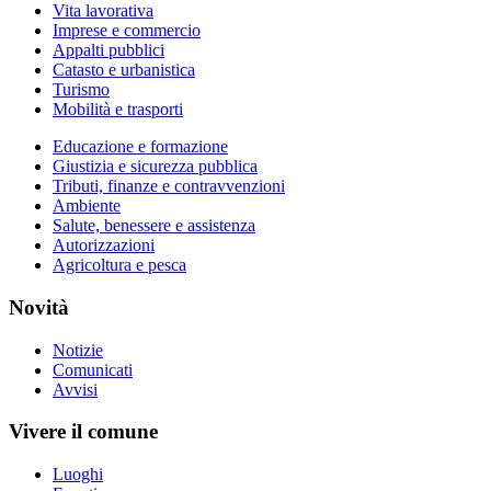
Vita lavorativa
Imprese e commercio
Appalti pubblici
Catasto e urbanistica
Turismo
Mobilità e trasporti
Educazione e formazione
Giustizia e sicurezza pubblica
Tributi, finanze e contravvenzioni
Ambiente
Salute, benessere e assistenza
Autorizzazioni
Agricoltura e pesca
Novità
Notizie
Comunicati
Avvisi
Vivere il comune
Luoghi