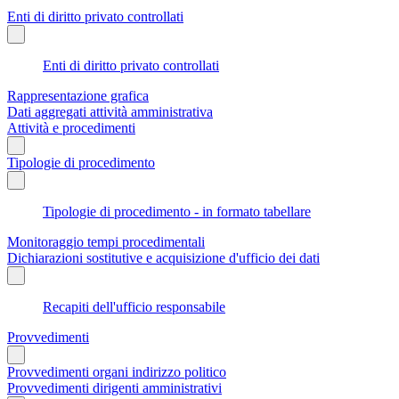
Enti di diritto privato controllati
Enti di diritto privato controllati
Rappresentazione grafica
Dati aggregati attività amministrativa
Attività e procedimenti
Tipologie di procedimento
Tipologie di procedimento - in formato tabellare
Monitoraggio tempi procedimentali
Dichiarazioni sostitutive e acquisizione d'ufficio dei dati
Recapiti dell'ufficio responsabile
Provvedimenti
Provvedimenti organi indirizzo politico
Provvedimenti dirigenti amministrativi