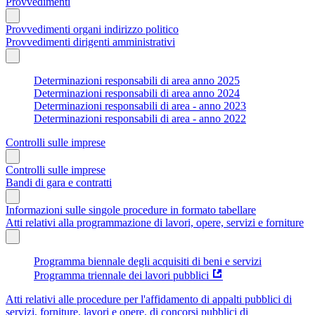
Provvedimenti
Provvedimenti organi indirizzo politico
Provvedimenti dirigenti amministrativi
Determinazioni responsabili di area anno 2025
Determinazioni responsabili di area anno 2024
Determinazioni responsabili di area - anno 2023
Determinazioni responsabili di area - anno 2022
Controlli sulle imprese
Controlli sulle imprese
Bandi di gara e contratti
Informazioni sulle singole procedure in formato tabellare
Atti relativi alla programmazione di lavori, opere, servizi e forniture
Programma biennale degli acquisiti di beni e servizi
Programma triennale dei lavori pubblici
Atti relativi alle procedure per l'affidamento di appalti pubblici di
servizi, forniture, lavori e opere, di concorsi pubblici di