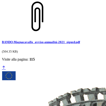
BANDO-Magnacavallo_avviso-annualità-2021_signed.pdf
(504.35 KB)
Visite alla pagina:
115