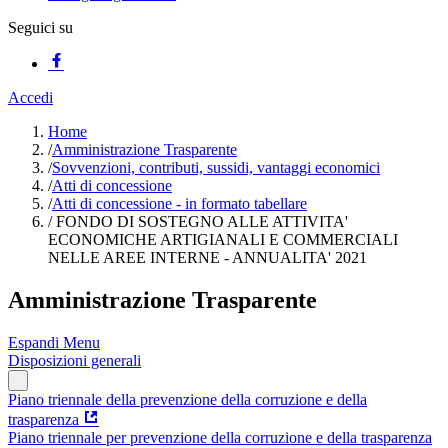
Seguici su
Accedi
Home
/
Amministrazione Trasparente
/
Sovvenzioni, contributi, sussidi, vantaggi economici
/
Atti di concessione
/
Atti di concessione - in formato tabellare
/
FONDO DI SOSTEGNO ALLE ATTIVITA'
ECONOMICHE ARTIGIANALI E COMMERCIALI
NELLE AREE INTERNE - ANNUALITA' 2021
Amministrazione Trasparente
Espandi Menu
Disposizioni generali
Piano triennale della prevenzione della corruzione e della
trasparenza
Piano triennale per prevenzione della corruzione e della trasparenza