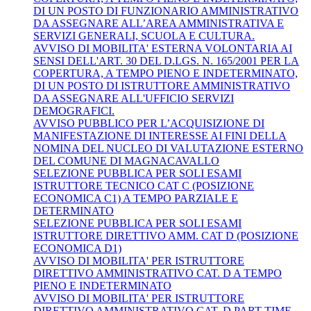
DI UN POSTO DI FUNZIONARIO AMMINISTRATIVO
DA ASSEGNARE ALL’AREA AMMINISTRATIVA E
SERVIZI GENERALI, SCUOLA E CULTURA.
AVVISO DI MOBILITA' ESTERNA VOLONTARIA AI
SENSI DELL'ART. 30 DEL D.LGS. N. 165/2001 PER LA
COPERTURA, A TEMPO PIENO E INDETERMINATO,
DI UN POSTO DI ISTRUTTORE AMMINISTRATIVO
DA ASSEGNARE ALL'UFFICIO SERVIZI
DEMOGRAFICI.
AVVISO PUBBLICO PER L’ACQUISIZIONE DI
MANIFESTAZIONE DI INTERESSE AI FINI DELLA
NOMINA DEL NUCLEO DI VALUTAZIONE ESTERNO
DEL COMUNE DI MAGNACAVALLO
SELEZIONE PUBBLICA PER SOLI ESAMI
ISTRUTTORE TECNICO CAT C (POSIZIONE
ECONOMICA C1) A TEMPO PARZIALE E
DETERMINATO
SELEZIONE PUBBLICA PER SOLI ESAMI
ISTRUTTORE DIRETTIVO AMM. CAT D (POSIZIONE
ECONOMICA D1)
AVVISO DI MOBILITA' PER ISTRUTTORE
DIRETTIVO AMMINISTRATIVO CAT. D A TEMPO
PIENO E INDETERMINATO
AVVISO DI MOBILITA' PER ISTRUTTORE
DIRETTIVO AMMINISTRATIVO CAT. D PART-TIME