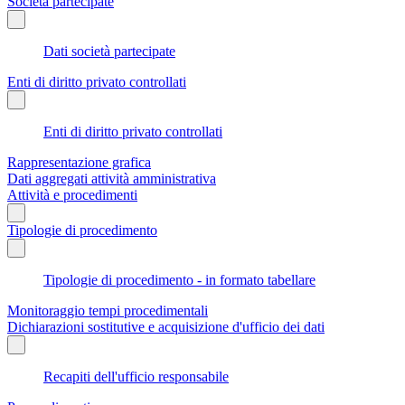
Società partecipate
Dati società partecipate
Enti di diritto privato controllati
Enti di diritto privato controllati
Rappresentazione grafica
Dati aggregati attività amministrativa
Attività e procedimenti
Tipologie di procedimento
Tipologie di procedimento - in formato tabellare
Monitoraggio tempi procedimentali
Dichiarazioni sostitutive e acquisizione d'ufficio dei dati
Recapiti dell'ufficio responsabile