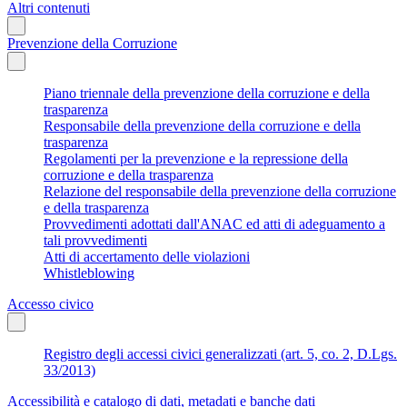
Altri contenuti
Prevenzione della Corruzione
Piano triennale della prevenzione della corruzione e della
trasparenza
Responsabile della prevenzione della corruzione e della
trasparenza
Regolamenti per la prevenzione e la repressione della
corruzione e della trasparenza
Relazione del responsabile della prevenzione della corruzione
e della trasparenza
Provvedimenti adottati dall'ANAC ed atti di adeguamento a
tali provvedimenti
Atti di accertamento delle violazioni
Whistleblowing
Accesso civico
Registro degli accessi civici generalizzati (art. 5, co. 2, D.Lgs.
33/2013)
Accessibilità e catalogo di dati, metadati e banche dati