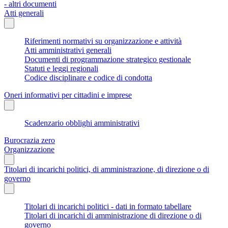
- altri documenti
Atti generali
Riferimenti normativi su organizzazione e attività
Atti amministrativi generali
Documenti di programmazione strategico gestionale
Statuti e leggi regionali
Codice disciplinare e codice di condotta
Oneri informativi per cittadini e imprese
Scadenzario obblighi amministrativi
Burocrazia zero
Organizzazione
Titolari di incarichi politici, di amministrazione, di direzione o di
governo
Titolari di incarichi politici - dati in formato tabellare
Titolari di incarichi di amministrazione di direzione o di
governo