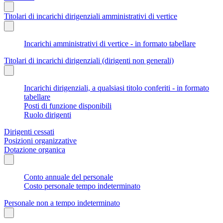
Titolari di incarichi dirigenziali amministrativi di vertice
Incarichi amministrativi di vertice - in formato tabellare
Titolari di incarichi dirigenziali (dirigenti non generali)
Incarichi dirigenziali, a qualsiasi titolo conferiti - in formato
tabellare
Posti di funzione disponibili
Ruolo dirigenti
Dirigenti cessati
Posizioni organizzative
Dotazione organica
Conto annuale del personale
Costo personale tempo indeterminato
Personale non a tempo indeterminato