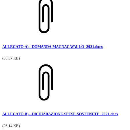
ALLEGATO-A)---DOMANDA-MAGNACAVALLO_2021.docx
(36.57 KB)
ALLEGATO-B)---DICHIARAZIONE-SPESE-SOSTENUTE_2021.docx
(26.14 KB)