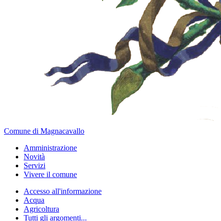
Comune di Magnacavallo
Amministrazione
Novità
Servizi
Vivere il comune
Accesso all'informazione
Acqua
Agricoltura
Tutti gli argomenti...